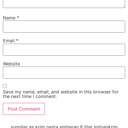
Name
*
Email
*
Website
Save my name, email, and website in this browser for
the next time I comment.
supplier es krim pesta emberan 8 liter indoeskrim