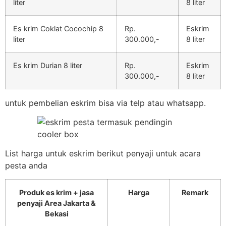
liter
8 liter
Es krim Coklat Cocochip 8
Rp.
Eskrim
liter
300.000,-
8 liter
Es krim Durian 8 liter
Rp.
Eskrim
300.000,-
8 liter
untuk pembelian eskrim bisa via telp atau whatsapp.
List harga untuk eskrim berikut penyaji untuk acara
pesta anda
Produk es krim + jasa
Harga
Remark
penyaji Area Jakarta &
Bekasi