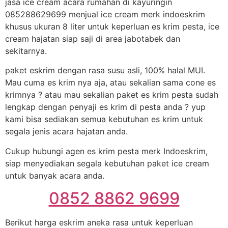
jasa ice cream acara rumahan di kayuringin
085288629699 menjual ice cream merk indoeskrim
khusus ukuran 8 liter untuk keperluan es krim pesta, ice
cream hajatan siap saji di area jabotabek dan
sekitarnya.
paket eskrim dengan rasa susu asli, 100% halal MUI.
Mau cuma es krim nya aja, atau sekalian sama cone es
krimnya ? atau mau sekalian paket es krim pesta sudah
lengkap dengan penyaji es krim di pesta anda ? yup
kami bisa sediakan semua kebutuhan es krim untuk
segala jenis acara hajatan anda.
Cukup hubungi agen es krim pesta merk Indoeskrim,
siap menyediakan segala kebutuhan paket ice cream
untuk banyak acara anda.
0852 8862 9699
Berikut harga eskrim aneka rasa untuk keperluan