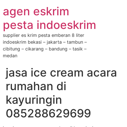
agen eskrim
pesta indoeskrim
supplier es krim pesta emberan 8 liter
indoeskrim bekasi – jakarta – tambun –
cibitung – cikarang – bandung – tasik –
medan
jasa ice cream acara
rumahan di
kayuringin
085288629699