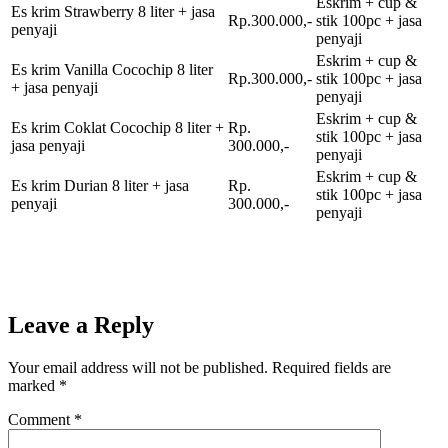
Eskrim + cup &
Es krim Strawberry 8 liter + jasa
Rp.300.000,-
stik 100pc + jasa
penyaji
penyaji
Eskrim + cup &
Es krim Vanilla Cocochip 8 liter
Rp.300.000,-
stik 100pc + jasa
+ jasa penyaji
penyaji
Eskrim + cup &
Es krim Coklat Cocochip 8 liter +
Rp.
stik 100pc + jasa
jasa penyaji
300.000,-
penyaji
Eskrim + cup &
Es krim Durian 8 liter + jasa
Rp.
stik 100pc + jasa
penyaji
300.000,-
penyaji
Leave a Reply
Your email address will not be published.
Required fields are
marked
*
Comment
*