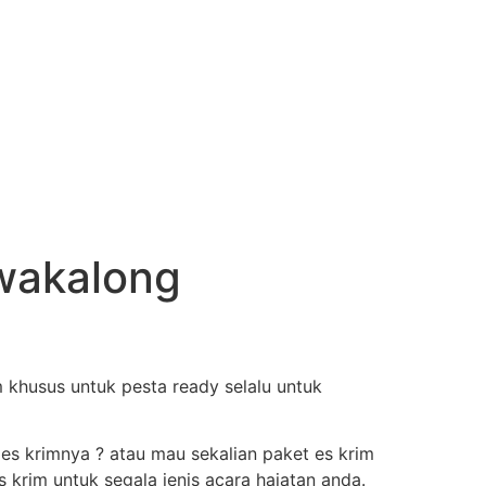
awakalong
 khusus untuk pesta ready selalu untuk
 es krimnya ? atau mau sekalian paket es krim
krim untuk segala jenis acara hajatan anda.