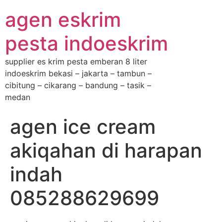
agen eskrim
pesta indoeskrim
supplier es krim pesta emberan 8 liter
indoeskrim bekasi – jakarta – tambun –
cibitung – cikarang – bandung – tasik –
medan
agen ice cream
akiqahan di harapan
indah
085288629699