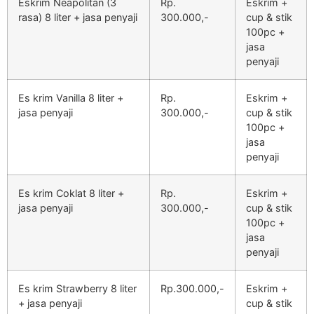
Eskrim Neapolitan (3
Rp.
Eskrim +
rasa) 8 liter + jasa penyaji
300.000,-
cup & stik
100pc +
jasa
penyaji
Es krim Vanilla 8 liter +
Rp.
Eskrim +
jasa penyaji
300.000,-
cup & stik
100pc +
jasa
penyaji
Es krim Coklat 8 liter +
Rp.
Eskrim +
jasa penyaji
300.000,-
cup & stik
100pc +
jasa
penyaji
Es krim Strawberry 8 liter
Rp.300.000,-
Eskrim +
+ jasa penyaji
cup & stik