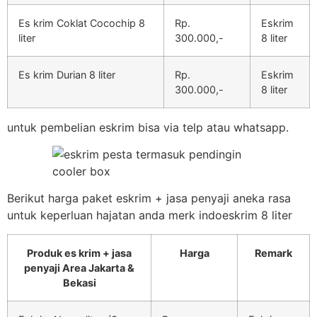
Es krim Coklat Cocochip 8
Rp.
Eskrim
liter
300.000,-
8 liter
Es krim Durian 8 liter
Rp.
Eskrim
300.000,-
8 liter
untuk pembelian eskrim bisa via telp atau whatsapp.
Berikut harga paket eskrim + jasa penyaji aneka rasa
untuk keperluan hajatan anda merk indoeskrim 8 liter
Produk es krim + jasa
Harga
Remark
penyaji Area Jakarta &
Bekasi