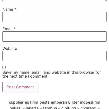
Name
*
Email
*
Website
Save my name, email, and website in this browser for
the next time I comment.
supplier es krim pesta emberan 8 liter indoeskrim
bekasi – jakarta – tambun – cibitung – cikarang –