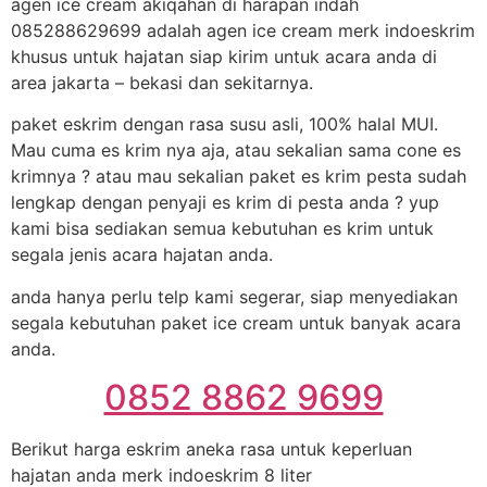
agen ice cream akiqahan di harapan indah
085288629699 adalah agen ice cream merk indoeskrim
khusus untuk hajatan siap kirim untuk acara anda di
area jakarta – bekasi dan sekitarnya.
paket eskrim dengan rasa susu asli, 100% halal MUI.
Mau cuma es krim nya aja, atau sekalian sama cone es
krimnya ? atau mau sekalian paket es krim pesta sudah
lengkap dengan penyaji es krim di pesta anda ? yup
kami bisa sediakan semua kebutuhan es krim untuk
segala jenis acara hajatan anda.
anda hanya perlu telp kami segerar, siap menyediakan
segala kebutuhan paket ice cream untuk banyak acara
anda.
0852 8862 9699
Berikut harga eskrim aneka rasa untuk keperluan
hajatan anda merk indoeskrim 8 liter