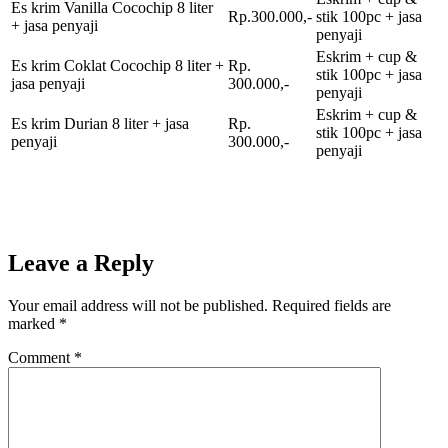
Es krim Vanilla Cocochip 8 liter
Rp.300.000,-
stik 100pc + jasa
+ jasa penyaji
penyaji
Eskrim + cup &
Es krim Coklat Cocochip 8 liter +
Rp.
stik 100pc + jasa
jasa penyaji
300.000,-
penyaji
Eskrim + cup &
Es krim Durian 8 liter + jasa
Rp.
stik 100pc + jasa
penyaji
300.000,-
penyaji
Leave a Reply
Your email address will not be published.
Required fields are
marked
*
Comment
*