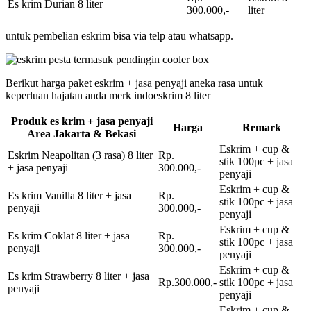
Es krim Durian 8 liter
300.000,-
liter
untuk pembelian eskrim bisa via telp atau whatsapp.
Berikut harga paket eskrim + jasa penyaji aneka rasa untuk
keperluan hajatan anda merk indoeskrim 8 liter
Produk es krim + jasa penyaji
Harga
Remark
Area Jakarta & Bekasi
Eskrim + cup &
Eskrim Neapolitan (3 rasa) 8 liter
Rp.
stik 100pc + jasa
+ jasa penyaji
300.000,-
penyaji
Eskrim + cup &
Es krim Vanilla 8 liter + jasa
Rp.
stik 100pc + jasa
penyaji
300.000,-
penyaji
Eskrim + cup &
Es krim Coklat 8 liter + jasa
Rp.
stik 100pc + jasa
penyaji
300.000,-
penyaji
Eskrim + cup &
Es krim Strawberry 8 liter + jasa
Rp.300.000,-
stik 100pc + jasa
penyaji
penyaji
Eskrim + cup &