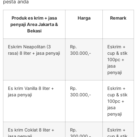
pesta anda
Produk es krim + jasa
Harga
Remark
penyaji Area Jakarta &
Bekasi
Eskrim Neapolitan (3
Rp.
Eskrim +
rasa) 8 liter + jasa penyaji
300.000,-
cup & stik
100pc +
jasa
penyaji
Es krim Vanilla 8 liter +
Rp.
Eskrim +
jasa penyaji
300.000,-
cup & stik
100pc +
jasa
penyaji
Es krim Coklat 8 liter +
Rp.
Eskrim +
jasa penyaji
300.000,-
cup & stik