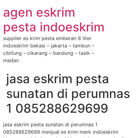
agen eskrim
pesta indoeskrim
supplier es krim pesta emberan 8 liter
indoeskrim bekasi – jakarta – tambun –
cibitung – cikarang – bandung – tasik –
medan
jasa eskrim pesta
sunatan di perumnas
1 085288629699
jasa eskrim pesta sunatan di perumnas 1
085288629699 menjual es krim merk indoeskrim