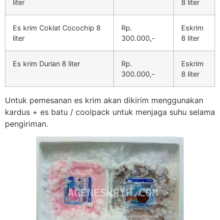
liter
8 liter
Es krim Coklat Cocochip 8
Rp.
Eskrim
liter
300.000,-
8 liter
Es krim Durian 8 liter
Rp.
Eskrim
300.000,-
8 liter
Untuk pemesanan es krim akan dikirim menggunakan
kardus + es batu / coolpack untuk menjaga suhu selama
pengiriman.