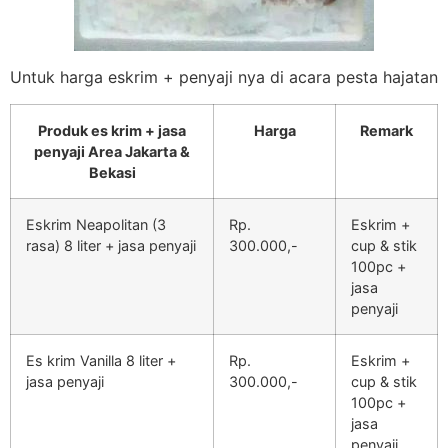
Untuk harga eskrim + penyaji nya di acara pesta hajatan
Produk es krim + jasa
Harga
Remark
penyaji Area Jakarta &
Bekasi
Eskrim Neapolitan (3
Rp.
Eskrim +
rasa) 8 liter + jasa penyaji
300.000,-
cup & stik
100pc +
jasa
penyaji
Es krim Vanilla 8 liter +
Rp.
Eskrim +
jasa penyaji
300.000,-
cup & stik
100pc +
jasa
penyaji