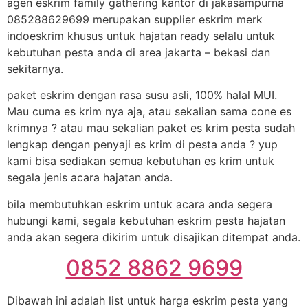
agen eskrim family gathering kantor di jakasampurna
085288629699 merupakan supplier eskrim merk
indoeskrim khusus untuk hajatan ready selalu untuk
kebutuhan pesta anda di area jakarta – bekasi dan
sekitarnya.
paket eskrim dengan rasa susu asli, 100% halal MUI.
Mau cuma es krim nya aja, atau sekalian sama cone es
krimnya ? atau mau sekalian paket es krim pesta sudah
lengkap dengan penyaji es krim di pesta anda ? yup
kami bisa sediakan semua kebutuhan es krim untuk
segala jenis acara hajatan anda.
bila membutuhkan eskrim untuk acara anda segera
hubungi kami, segala kebutuhan eskrim pesta hajatan
anda akan segera dikirim untuk disajikan ditempat anda.
0852 8862 9699
Dibawah ini adalah list untuk harga eskrim pesta yang