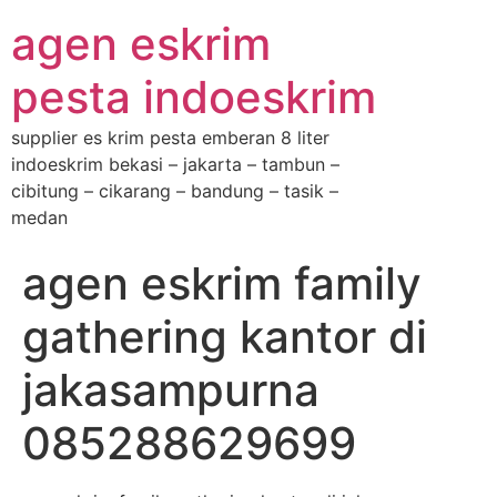
agen eskrim
pesta indoeskrim
supplier es krim pesta emberan 8 liter
indoeskrim bekasi – jakarta – tambun –
cibitung – cikarang – bandung – tasik –
medan
agen eskrim family
gathering kantor di
jakasampurna
085288629699