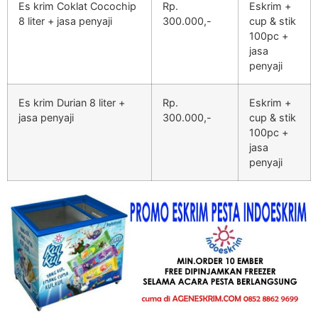
Es krim Coklat Cocochip
Rp.
Eskrim +
8 liter + jasa penyaji
300.000,-
cup & stik
100pc +
jasa
penyaji
Es krim Durian 8 liter +
Rp.
Eskrim +
jasa penyaji
300.000,-
cup & stik
100pc +
jasa
penyaji