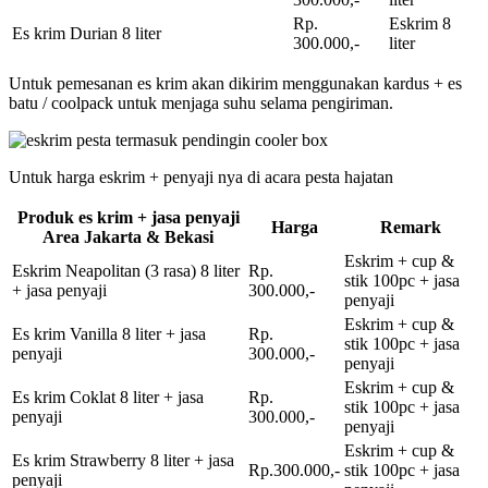
Rp.
Eskrim 8
Es krim Durian 8 liter
300.000,-
liter
Untuk pemesanan es krim akan dikirim menggunakan kardus + es
batu / coolpack untuk menjaga suhu selama pengiriman.
Untuk harga eskrim + penyaji nya di acara pesta hajatan
Produk es krim + jasa penyaji
Harga
Remark
Area Jakarta & Bekasi
Eskrim + cup &
Eskrim Neapolitan (3 rasa) 8 liter
Rp.
stik 100pc + jasa
+ jasa penyaji
300.000,-
penyaji
Eskrim + cup &
Es krim Vanilla 8 liter + jasa
Rp.
stik 100pc + jasa
penyaji
300.000,-
penyaji
Eskrim + cup &
Es krim Coklat 8 liter + jasa
Rp.
stik 100pc + jasa
penyaji
300.000,-
penyaji
Eskrim + cup &
Es krim Strawberry 8 liter + jasa
Rp.300.000,-
stik 100pc + jasa
penyaji