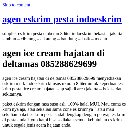
Skip to content
agen eskrim pesta indoeskrim
supplier es krim pesta emberan 8 liter indoeskrim bekasi – jakarta –
tambun – cibitung – cikarang – bandung – tasik – medan
agen ice cream hajatan di
deltamas 085288629699
agen ice cream hajatan di deltamas 085288629699 menyediakan
eskrim merk indoeskrim khusus ukuran 8 liter untuk keperluan es
krim pesta, ice cream hajatan siap saji di area jakarta – bekasi dan
sekitarnya.
paket eskrim dengan rasa susu asli, 100% halal MUI. Mau cuma es
krim nya aja, atau sekalian sama cone es krimnya ? atau mau
sekalian paket es krim pesta sudah lengkap dengan penyaji es krim
di pesta anda ? yup kami bisa sediakan semua kebutuhan es krim
untuk segala jenis acara hajatan anda.