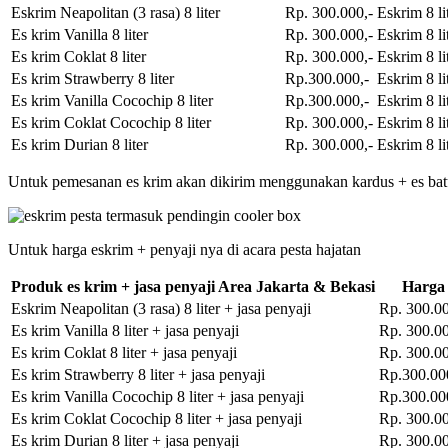
Eskrim Neapolitan (3 rasa) 8 liter
Rp. 300.000,-
Eskrim 8 li
Es krim Vanilla 8 liter
Rp. 300.000,-
Eskrim 8 li
Es krim Coklat 8 liter
Rp. 300.000,-
Eskrim 8 li
Es krim Strawberry 8 liter
Rp.300.000,-
Eskrim 8 li
Es krim Vanilla Cocochip 8 liter
Rp.300.000,-
Eskrim 8 li
Es krim Coklat Cocochip 8 liter
Rp. 300.000,-
Eskrim 8 li
Es krim Durian 8 liter
Rp. 300.000,-
Eskrim 8 li
Untuk pemesanan es krim akan dikirim menggunakan kardus + es bat
Untuk harga eskrim + penyaji nya di acara pesta hajatan
Produk es krim + jasa penyaji Area Jakarta & Bekasi
Harga
Eskrim Neapolitan (3 rasa) 8 liter + jasa penyaji
Rp. 300.00
Es krim Vanilla 8 liter + jasa penyaji
Rp. 300.00
Es krim Coklat 8 liter + jasa penyaji
Rp. 300.00
Es krim Strawberry 8 liter + jasa penyaji
Rp.300.00
Es krim Vanilla Cocochip 8 liter + jasa penyaji
Rp.300.00
Es krim Coklat Cocochip 8 liter + jasa penyaji
Rp. 300.00
Es krim Durian 8 liter + jasa penyaji
Rp. 300.00