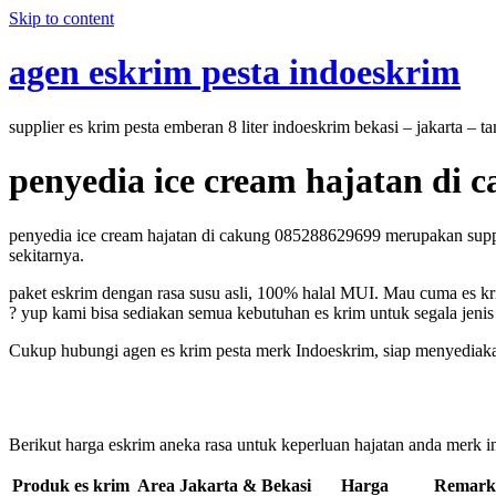
Skip to content
agen eskrim pesta indoeskrim
supplier es krim pesta emberan 8 liter indoeskrim bekasi – jakarta – 
penyedia ice cream hajatan di 
penyedia ice cream hajatan di cakung 085288629699 merupakan supplie
sekitarnya.
paket eskrim dengan rasa susu asli, 100% halal MUI. Mau cuma es kri
? yup kami bisa sediakan semua kebutuhan es krim untuk segala jenis 
Cukup hubungi agen es krim pesta merk Indoeskrim, siap menyediaka
Berikut harga eskrim aneka rasa untuk keperluan hajatan anda merk in
Produk es krim Area Jakarta & Bekasi
Harga
Remark