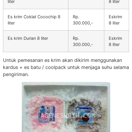
liter
8 liter
Es krim Coklat Cocochip 8
Rp.
Eskrim
liter
300.000,-
8 liter
Es krim Durian 8 liter
Rp.
Eskrim
300.000,-
8 liter
Untuk pemesanan es krim akan dikirim menggunakan
kardus + es batu / coolpack untuk menjaga suhu selama
pengiriman.