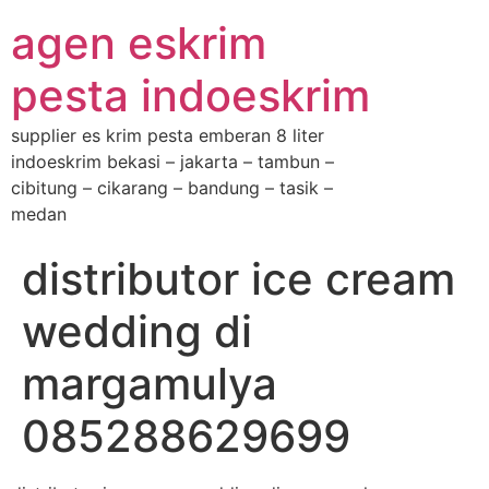
agen eskrim
pesta indoeskrim
supplier es krim pesta emberan 8 liter
indoeskrim bekasi – jakarta – tambun –
cibitung – cikarang – bandung – tasik –
medan
distributor ice cream
wedding di
margamulya
085288629699