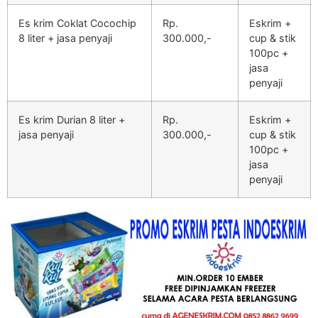
Es krim Coklat Cocochip
Rp.
Eskrim +
8 liter + jasa penyaji
300.000,-
cup & stik
100pc +
jasa
penyaji
Es krim Durian 8 liter +
Rp.
Eskrim +
jasa penyaji
300.000,-
cup & stik
100pc +
jasa
penyaji