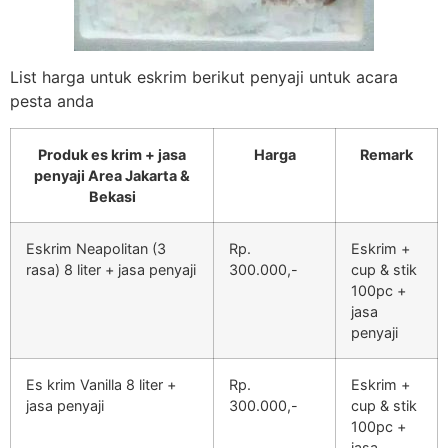
List harga untuk eskrim berikut penyaji untuk acara
pesta anda
Produk es krim + jasa
Harga
Remark
penyaji Area Jakarta &
Bekasi
Eskrim Neapolitan (3
Rp.
Eskrim +
rasa) 8 liter + jasa penyaji
300.000,-
cup & stik
100pc +
jasa
penyaji
Es krim Vanilla 8 liter +
Rp.
Eskrim +
jasa penyaji
300.000,-
cup & stik
100pc +
jasa