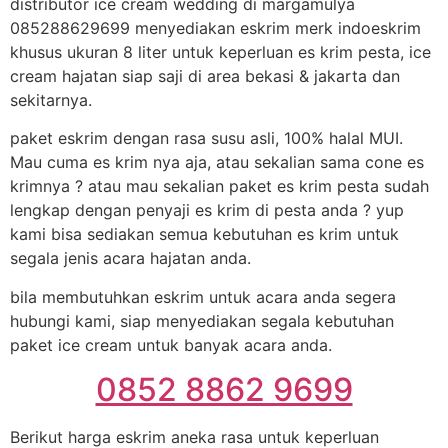
distributor ice cream wedding di margamulya
085288629699 menyediakan eskrim merk indoeskrim
khusus ukuran 8 liter untuk keperluan es krim pesta, ice
cream hajatan siap saji di area bekasi & jakarta dan
sekitarnya.
paket eskrim dengan rasa susu asli, 100% halal MUI.
Mau cuma es krim nya aja, atau sekalian sama cone es
krimnya ? atau mau sekalian paket es krim pesta sudah
lengkap dengan penyaji es krim di pesta anda ? yup
kami bisa sediakan semua kebutuhan es krim untuk
segala jenis acara hajatan anda.
bila membutuhkan eskrim untuk acara anda segera
hubungi kami, siap menyediakan segala kebutuhan
paket ice cream untuk banyak acara anda.
0852 8862 9699
Berikut harga eskrim aneka rasa untuk keperluan