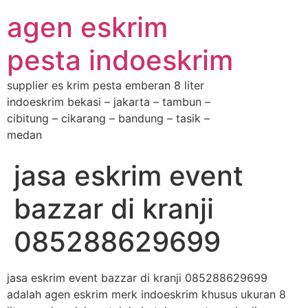
agen eskrim
pesta indoeskrim
supplier es krim pesta emberan 8 liter
indoeskrim bekasi – jakarta – tambun –
cibitung – cikarang – bandung – tasik –
medan
jasa eskrim event
bazzar di kranji
085288629699
jasa eskrim event bazzar di kranji 085288629699
adalah agen eskrim merk indoeskrim khusus ukuran 8