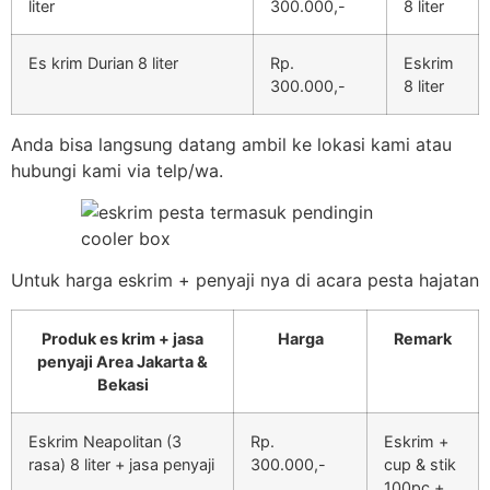
liter
300.000,-
8 liter
Es krim Durian 8 liter
Rp.
Eskrim
300.000,-
8 liter
Anda bisa langsung datang ambil ke lokasi kami atau
hubungi kami via telp/wa.
Untuk harga eskrim + penyaji nya di acara pesta hajatan
Produk es krim + jasa
Harga
Remark
penyaji Area Jakarta &
Bekasi
Eskrim Neapolitan (3
Rp.
Eskrim +
rasa) 8 liter + jasa penyaji
300.000,-
cup & stik
100pc +