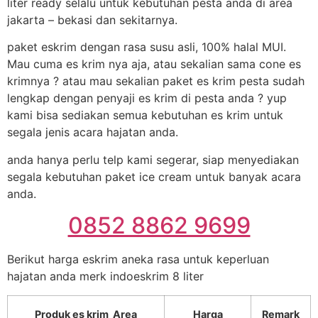
liter ready selalu untuk kebutuhan pesta anda di area
jakarta – bekasi dan sekitarnya.
paket eskrim dengan rasa susu asli, 100% halal MUI.
Mau cuma es krim nya aja, atau sekalian sama cone es
krimnya ? atau mau sekalian paket es krim pesta sudah
lengkap dengan penyaji es krim di pesta anda ? yup
kami bisa sediakan semua kebutuhan es krim untuk
segala jenis acara hajatan anda.
anda hanya perlu telp kami segerar, siap menyediakan
segala kebutuhan paket ice cream untuk banyak acara
anda.
0852 8862 9699
Berikut harga eskrim aneka rasa untuk keperluan
hajatan anda merk indoeskrim 8 liter
Produk es krim Area
Harga
Remark