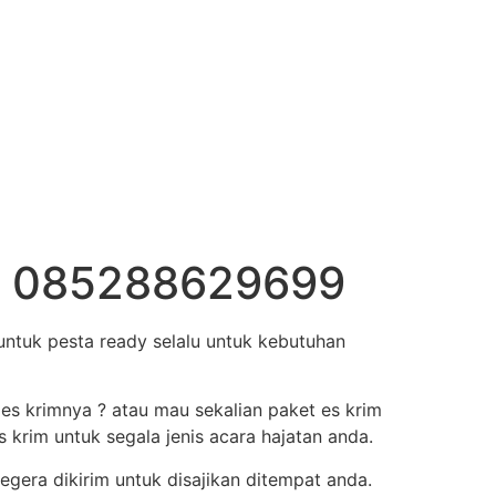
s 1 085288629699
ntuk pesta ready selalu untuk kebutuhan
 es krimnya ? atau mau sekalian paket es krim
krim untuk segala jenis acara hajatan anda.
gera dikirim untuk disajikan ditempat anda.