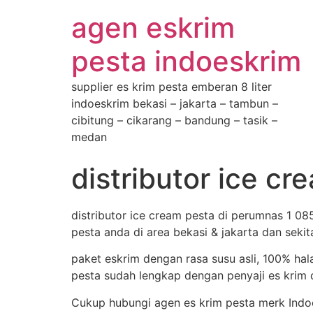
agen eskrim
pesta indoeskrim
supplier es krim pesta emberan 8 liter
indoeskrim bekasi – jakarta – tambun –
cibitung – cikarang – bandung – tasik –
medan
distributor ice 
distributor ice cream pesta di perumnas 1 0
pesta anda di area bekasi & jakarta dan sekit
paket eskrim dengan rasa susu asli, 100% hal
pesta sudah lengkap dengan penyaji es krim d
Cukup hubungi agen es krim pesta merk Indoe