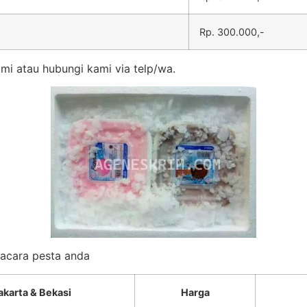
Rp. 300.000,-
mi atau hubungi kami via telp/wa.
k acara pesta anda
akarta & Bekasi
Harga