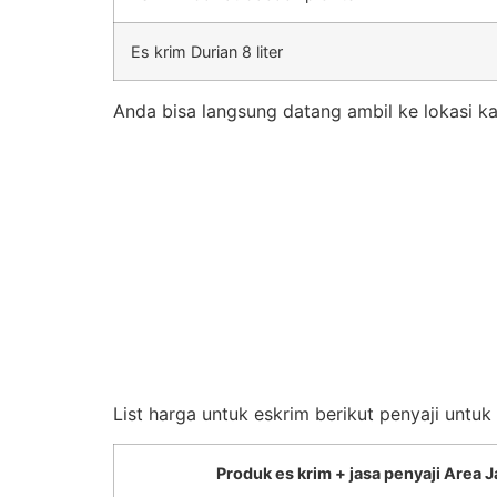
Es krim Durian 8 liter
Anda bisa langsung datang ambil ke lokasi ka
List harga untuk eskrim berikut penyaji untu
Produk es krim + jasa penyaji Area J