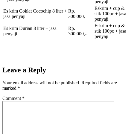
penyaji
Eskrim + cup &
Es krim Coklat Cocochip 8 liter +
Rp.
stik 100pc + jasa
jasa penyaji
300.000,-
penyaji
Eskrim + cup &
Es krim Durian 8 liter + jasa
Rp.
stik 100pc + jasa
penyaji
300.000,-
penyaji
Leave a Reply
Your email address will not be published.
Required fields are
marked
*
Comment
*