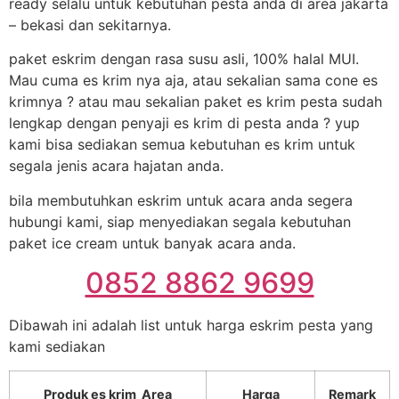
ready selalu untuk kebutuhan pesta anda di area jakarta
– bekasi dan sekitarnya.
paket eskrim dengan rasa susu asli, 100% halal MUI.
Mau cuma es krim nya aja, atau sekalian sama cone es
krimnya ? atau mau sekalian paket es krim pesta sudah
lengkap dengan penyaji es krim di pesta anda ? yup
kami bisa sediakan semua kebutuhan es krim untuk
segala jenis acara hajatan anda.
bila membutuhkan eskrim untuk acara anda segera
hubungi kami, siap menyediakan segala kebutuhan
paket ice cream untuk banyak acara anda.
0852 8862 9699
Dibawah ini adalah list untuk harga eskrim pesta yang
kami sediakan
Produk es krim Area
Harga
Remark