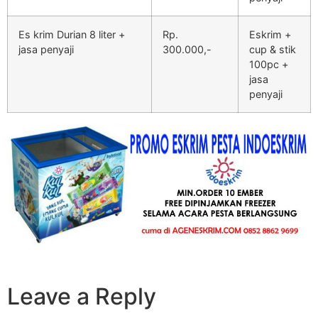
Es krim Durian 8 liter +
Rp.
Eskrim +
jasa penyaji
300.000,-
cup & stik
100pc +
jasa
penyaji
Leave a Reply