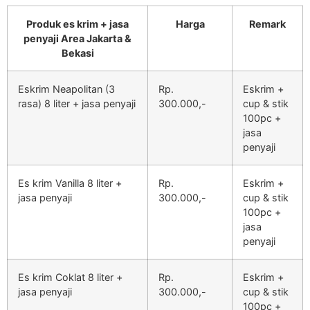
Produk es krim + jasa
Harga
Remark
penyaji Area Jakarta &
Bekasi
Eskrim Neapolitan (3
Rp.
Eskrim +
rasa) 8 liter + jasa penyaji
300.000,-
cup & stik
100pc +
jasa
penyaji
Es krim Vanilla 8 liter +
Rp.
Eskrim +
jasa penyaji
300.000,-
cup & stik
100pc +
jasa
penyaji
Es krim Coklat 8 liter +
Rp.
Eskrim +
jasa penyaji
300.000,-
cup & stik
100pc +