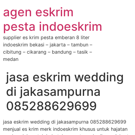
agen eskrim
pesta indoeskrim
supplier es krim pesta emberan 8 liter
indoeskrim bekasi – jakarta – tambun –
cibitung – cikarang – bandung – tasik –
medan
jasa eskrim wedding
di jakasampurna
085288629699
jasa eskrim wedding di jakasampurna 085288629699
menjual es krim merk indoeskrim khusus untuk hajatan