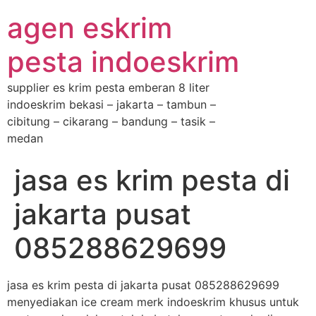
agen eskrim
pesta indoeskrim
supplier es krim pesta emberan 8 liter
indoeskrim bekasi – jakarta – tambun –
cibitung – cikarang – bandung – tasik –
medan
jasa es krim pesta di
jakarta pusat
085288629699
jasa es krim pesta di jakarta pusat 085288629699
menyediakan ice cream merk indoeskrim khusus untuk