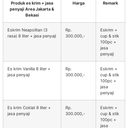
Produk es krim + jasa
Harga
Remark
penyaji Area Jakarta &
Bekasi
Eskrim Neapolitan (3
Rp.
Eskrim +
rasa) 8 liter + jasa penyaji
300.000,-
cup & stik
100pc +
jasa
penyaji
Es krim Vanilla 8 liter +
Rp.
Eskrim +
jasa penyaji
300.000,-
cup & stik
100pc +
jasa
penyaji
Es krim Coklat 8 liter +
Rp.
Eskrim +
jasa penyaji
300.000,-
cup & stik
100pc +
jasa