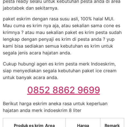
pesta ready selalu untuk kebutuhan pesta anda di area
jabotabek dan sekitarnya.
paket eskrim dengan rasa susu asli, 100% halal MUI.
Mau cuma es krim nya aja, atau sekalian sama cone es
krimnya ? atau mau sekalian paket es krim pesta sudah
lengkap dengan penyaji es krim di pesta anda ? yup
kami bisa sediakan semua kebutuhan es krim untuk
segala jenis acara hajatan anda.
Cukup hubungi agen es krim pesta merk Indoeskrim,
siap menyediakan segala kebutuhan paket ice cream
untuk banyak acara anda.
0852 8862 9699
Berikut harga eskrim aneka rasa untuk keperluan
hajatan anda merk indoeskrim 8 liter
Produk es krim Area
Harga
Remark