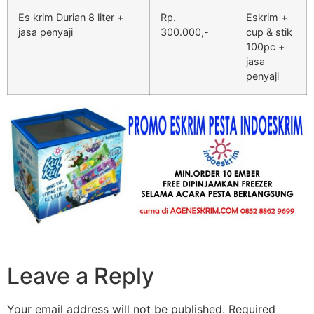
Es krim Durian 8 liter +
Rp.
Eskrim +
jasa penyaji
300.000,-
cup & stik
100pc +
jasa
penyaji
Leave a Reply
Your email address will not be published.
Required