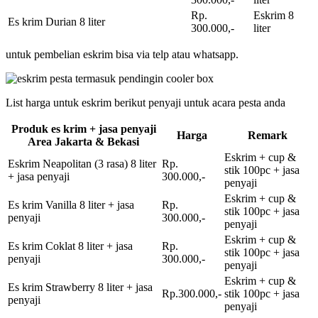
Rp.
Eskrim 8
Es krim Durian 8 liter
300.000,-
liter
untuk pembelian eskrim bisa via telp atau whatsapp.
List harga untuk eskrim berikut penyaji untuk acara pesta anda
Produk es krim + jasa penyaji
Harga
Remark
Area Jakarta & Bekasi
Eskrim + cup &
Eskrim Neapolitan (3 rasa) 8 liter
Rp.
stik 100pc + jasa
+ jasa penyaji
300.000,-
penyaji
Eskrim + cup &
Es krim Vanilla 8 liter + jasa
Rp.
stik 100pc + jasa
penyaji
300.000,-
penyaji
Eskrim + cup &
Es krim Coklat 8 liter + jasa
Rp.
stik 100pc + jasa
penyaji
300.000,-
penyaji
Eskrim + cup &
Es krim Strawberry 8 liter + jasa
Rp.300.000,-
stik 100pc + jasa
penyaji
penyaji