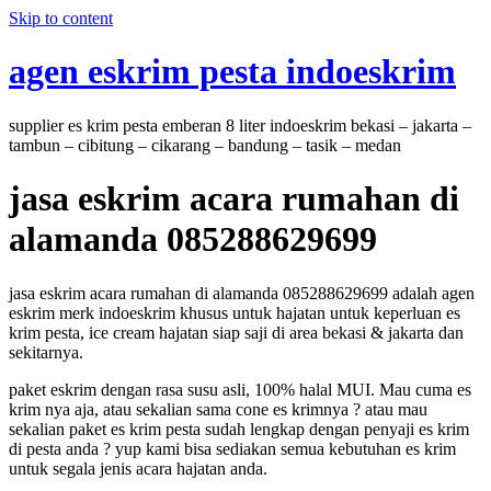
Skip to content
agen eskrim pesta indoeskrim
supplier es krim pesta emberan 8 liter indoeskrim bekasi – jakarta –
tambun – cibitung – cikarang – bandung – tasik – medan
jasa eskrim acara rumahan di
alamanda 085288629699
jasa eskrim acara rumahan di alamanda 085288629699 adalah agen
eskrim merk indoeskrim khusus untuk hajatan untuk keperluan es
krim pesta, ice cream hajatan siap saji di area bekasi & jakarta dan
sekitarnya.
paket eskrim dengan rasa susu asli, 100% halal MUI. Mau cuma es
krim nya aja, atau sekalian sama cone es krimnya ? atau mau
sekalian paket es krim pesta sudah lengkap dengan penyaji es krim
di pesta anda ? yup kami bisa sediakan semua kebutuhan es krim
untuk segala jenis acara hajatan anda.