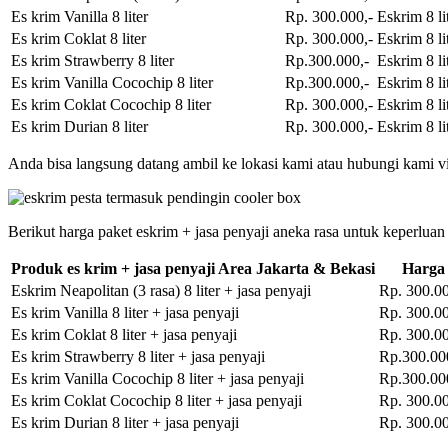
Es krim Vanilla 8 liter
Rp. 300.000,-
Eskrim 8 li
Es krim Coklat 8 liter
Rp. 300.000,-
Eskrim 8 li
Es krim Strawberry 8 liter
Rp.300.000,-
Eskrim 8 li
Es krim Vanilla Cocochip 8 liter
Rp.300.000,-
Eskrim 8 li
Es krim Coklat Cocochip 8 liter
Rp. 300.000,-
Eskrim 8 li
Es krim Durian 8 liter
Rp. 300.000,-
Eskrim 8 li
Anda bisa langsung datang ambil ke lokasi kami atau hubungi kami vi
Berikut harga paket eskrim + jasa penyaji aneka rasa untuk keperluan
Produk es krim + jasa penyaji Area Jakarta & Bekasi
Harga
Eskrim Neapolitan (3 rasa) 8 liter + jasa penyaji
Rp. 300.00
Es krim Vanilla 8 liter + jasa penyaji
Rp. 300.00
Es krim Coklat 8 liter + jasa penyaji
Rp. 300.00
Es krim Strawberry 8 liter + jasa penyaji
Rp.300.00
Es krim Vanilla Cocochip 8 liter + jasa penyaji
Rp.300.00
Es krim Coklat Cocochip 8 liter + jasa penyaji
Rp. 300.00
Es krim Durian 8 liter + jasa penyaji
Rp. 300.00