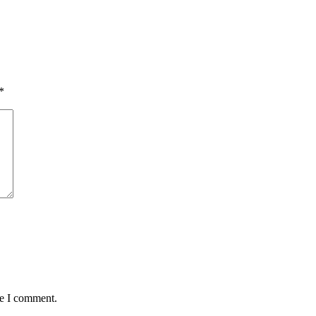
*
me I comment.