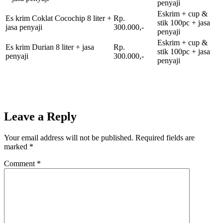
penyaji
Eskrim + cup &
Es krim Coklat Cocochip 8 liter +
Rp.
stik 100pc + jasa
jasa penyaji
300.000,-
penyaji
Eskrim + cup &
Es krim Durian 8 liter + jasa
Rp.
stik 100pc + jasa
penyaji
300.000,-
penyaji
Leave a Reply
Your email address will not be published.
Required fields are
marked
*
Comment
*