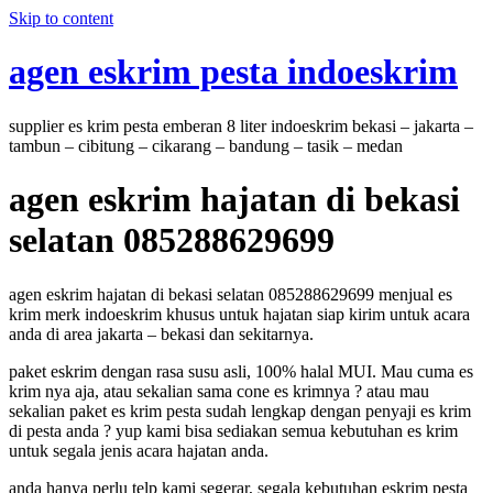
Skip to content
agen eskrim pesta indoeskrim
supplier es krim pesta emberan 8 liter indoeskrim bekasi – jakarta –
tambun – cibitung – cikarang – bandung – tasik – medan
agen eskrim hajatan di bekasi
selatan 085288629699
agen eskrim hajatan di bekasi selatan 085288629699 menjual es
krim merk indoeskrim khusus untuk hajatan siap kirim untuk acara
anda di area jakarta – bekasi dan sekitarnya.
paket eskrim dengan rasa susu asli, 100% halal MUI. Mau cuma es
krim nya aja, atau sekalian sama cone es krimnya ? atau mau
sekalian paket es krim pesta sudah lengkap dengan penyaji es krim
di pesta anda ? yup kami bisa sediakan semua kebutuhan es krim
untuk segala jenis acara hajatan anda.
anda hanya perlu telp kami segerar, segala kebutuhan eskrim pesta