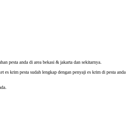
an pesta anda di area bekasi & jakarta dan sekitarnya.
et es krim pesta sudah lengkap dengan penyaji es krim di pesta anda
nda.