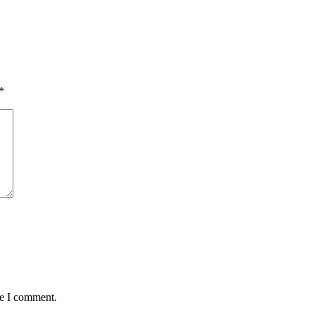
*
me I comment.