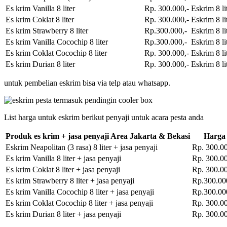
Es krim Vanilla 8 liter
Rp. 300.000,-
Eskrim 8 li
Es krim Coklat 8 liter
Rp. 300.000,-
Eskrim 8 li
Es krim Strawberry 8 liter
Rp.300.000,-
Eskrim 8 li
Es krim Vanilla Cocochip 8 liter
Rp.300.000,-
Eskrim 8 li
Es krim Coklat Cocochip 8 liter
Rp. 300.000,-
Eskrim 8 li
Es krim Durian 8 liter
Rp. 300.000,-
Eskrim 8 li
untuk pembelian eskrim bisa via telp atau whatsapp.
List harga untuk eskrim berikut penyaji untuk acara pesta anda
Produk es krim + jasa penyaji Area Jakarta & Bekasi
Harga
Eskrim Neapolitan (3 rasa) 8 liter + jasa penyaji
Rp. 300.00
Es krim Vanilla 8 liter + jasa penyaji
Rp. 300.00
Es krim Coklat 8 liter + jasa penyaji
Rp. 300.00
Es krim Strawberry 8 liter + jasa penyaji
Rp.300.00
Es krim Vanilla Cocochip 8 liter + jasa penyaji
Rp.300.00
Es krim Coklat Cocochip 8 liter + jasa penyaji
Rp. 300.00
Es krim Durian 8 liter + jasa penyaji
Rp. 300.00