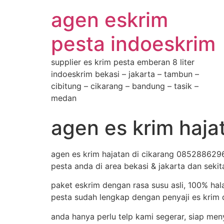
agen eskrim
pesta indoeskrim
supplier es krim pesta emberan 8 liter
indoeskrim bekasi – jakarta – tambun –
cibitung – cikarang – bandung – tasik –
medan
agen es krim haj
agen es krim hajatan di cikarang 0852886296
pesta anda di area bekasi & jakarta dan sekit
paket eskrim dengan rasa susu asli, 100% hal
pesta sudah lengkap dengan penyaji es krim d
anda hanya perlu telp kami segerar, siap me