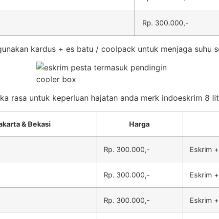
Rp. 300.000,-
unakan kardus + es batu / coolpack untuk menjaga suhu s
eka rasa untuk keperluan hajatan anda merk indoeskrim 8 lit
akarta & Bekasi
Harga
Rp. 300.000,-
Eskrim +
Rp. 300.000,-
Eskrim +
Rp. 300.000,-
Eskrim +