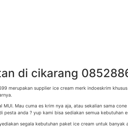
atan di cikarang 08528
99 merupakan supplier ice cream merk indoeskrim khusus 
arnya.
al MUI. Mau cuma es krim nya aja, atau sekalian sama cone
i pesta anda ? yup kami bisa sediakan semua kebutuhan es 
nyediakan segala kebutuhan paket ice cream untuk banyak 