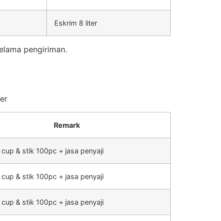
Eskrim 8 liter
elama pengiriman.
er
Remark
 cup & stik 100pc + jasa penyaji
 cup & stik 100pc + jasa penyaji
 cup & stik 100pc + jasa penyaji