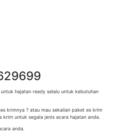
8629699
untuk hajatan ready selalu untuk kebutuhan
 es krimnya ? atau mau sekalian paket es krim
krim untuk segala jenis acara hajatan anda.
acara anda.