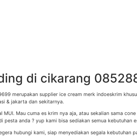
ding di cikarang 0852
699 merupakan supplier ice cream merk indoeskrim khusus
asi & jakarta dan sekitarnya.
al MUI. Mau cuma es krim nya aja, atau sekalian sama cone
i pesta anda ? yup kami bisa sediakan semua kebutuhan es 
egera hubungi kami, siap menyediakan segala kebutuhan p