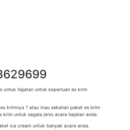
88629699
 untuk hajatan untuk keperluan es krim
 es krimnya ? atau mau sekalian paket es krim
krim untuk segala jenis acara hajatan anda.
aket ice cream untuk banyak acara anda.