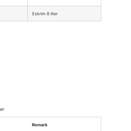
Eskrim 8 liter
er
Remark