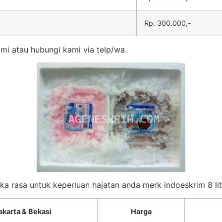
Rp. 300.000,-
mi atau hubungi kami via telp/wa.
eka rasa untuk keperluan hajatan anda merk indoeskrim 8 lit
akarta & Bekasi
Harga