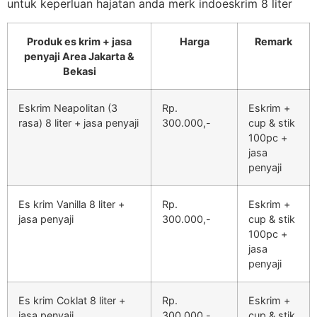
untuk keperluan hajatan anda merk indoeskrim 8 liter
Produk es krim + jasa
Harga
Remark
penyaji Area Jakarta &
Bekasi
Eskrim Neapolitan (3
Rp.
Eskrim +
rasa) 8 liter + jasa penyaji
300.000,-
cup & stik
100pc +
jasa
penyaji
Es krim Vanilla 8 liter +
Rp.
Eskrim +
jasa penyaji
300.000,-
cup & stik
100pc +
jasa
penyaji
Es krim Coklat 8 liter +
Rp.
Eskrim +
jasa penyaji
300.000,-
cup & stik