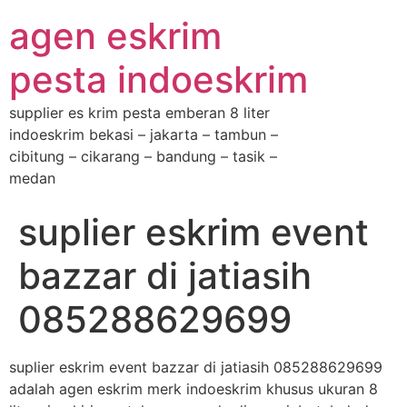
agen eskrim
pesta indoeskrim
supplier es krim pesta emberan 8 liter
indoeskrim bekasi – jakarta – tambun –
cibitung – cikarang – bandung – tasik –
medan
suplier eskrim event
bazzar di jatiasih
085288629699
suplier eskrim event bazzar di jatiasih 085288629699
adalah agen eskrim merk indoeskrim khusus ukuran 8