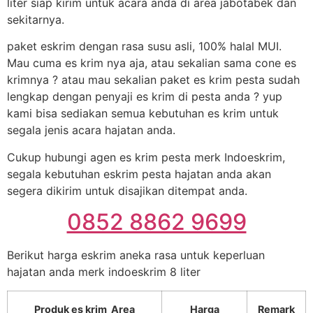
liter siap kirim untuk acara anda di area jabotabek dan
sekitarnya.
paket eskrim dengan rasa susu asli, 100% halal MUI.
Mau cuma es krim nya aja, atau sekalian sama cone es
krimnya ? atau mau sekalian paket es krim pesta sudah
lengkap dengan penyaji es krim di pesta anda ? yup
kami bisa sediakan semua kebutuhan es krim untuk
segala jenis acara hajatan anda.
Cukup hubungi agen es krim pesta merk Indoeskrim,
segala kebutuhan eskrim pesta hajatan anda akan
segera dikirim untuk disajikan ditempat anda.
0852 8862 9699
Berikut harga eskrim aneka rasa untuk keperluan
hajatan anda merk indoeskrim 8 liter
Produk es krim Area
Harga
Remark