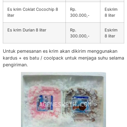
Es krim Coklat Cocochip 8
Rp.
Eskrim
liter
300.000,-
8 liter
Es krim Durian 8 liter
Rp.
Eskrim
300.000,-
8 liter
Untuk pemesanan es krim akan dikirim menggunakan
kardus + es batu / coolpack untuk menjaga suhu selama
pengiriman.