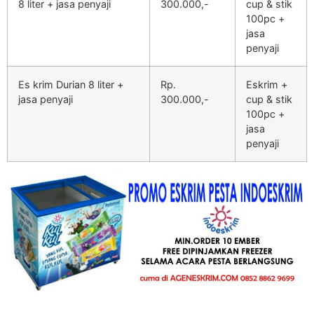
8 liter + jasa penyaji
300.000,-
cup & stik
100pc +
jasa
penyaji
Es krim Durian 8 liter +
Rp.
Eskrim +
jasa penyaji
300.000,-
cup & stik
100pc +
jasa
penyaji