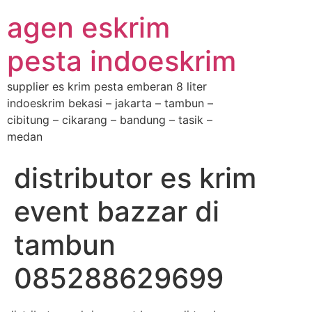
agen eskrim
pesta indoeskrim
supplier es krim pesta emberan 8 liter
indoeskrim bekasi – jakarta – tambun –
cibitung – cikarang – bandung – tasik –
medan
distributor es krim
event bazzar di
tambun
085288629699