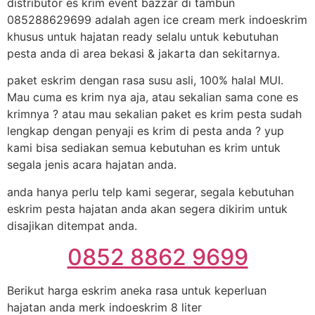
distributor es krim event bazzar di tambun
085288629699 adalah agen ice cream merk indoeskrim
khusus untuk hajatan ready selalu untuk kebutuhan
pesta anda di area bekasi & jakarta dan sekitarnya.
paket eskrim dengan rasa susu asli, 100% halal MUI.
Mau cuma es krim nya aja, atau sekalian sama cone es
krimnya ? atau mau sekalian paket es krim pesta sudah
lengkap dengan penyaji es krim di pesta anda ? yup
kami bisa sediakan semua kebutuhan es krim untuk
segala jenis acara hajatan anda.
anda hanya perlu telp kami segerar, segala kebutuhan
eskrim pesta hajatan anda akan segera dikirim untuk
disajikan ditempat anda.
0852 8862 9699
Berikut harga eskrim aneka rasa untuk keperluan
hajatan anda merk indoeskrim 8 liter