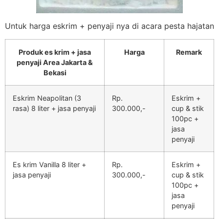
Untuk harga eskrim + penyaji nya di acara pesta hajatan
Produk es krim + jasa
Harga
Remark
penyaji Area Jakarta &
Bekasi
Eskrim Neapolitan (3
Rp.
Eskrim +
rasa) 8 liter + jasa penyaji
300.000,-
cup & stik
100pc +
jasa
penyaji
Es krim Vanilla 8 liter +
Rp.
Eskrim +
jasa penyaji
300.000,-
cup & stik
100pc +
jasa
penyaji