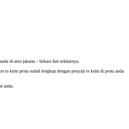
a di area jakarta – bekasi dan sekitarnya.
et es krim pesta sudah lengkap dengan penyaji es krim di pesta anda
at anda.