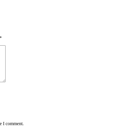
*
me I comment.