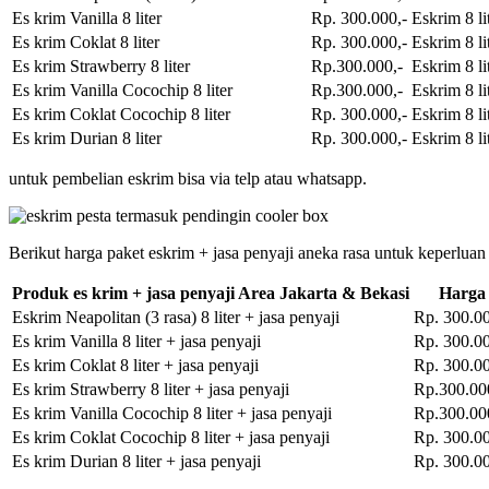
Es krim Vanilla 8 liter
Rp. 300.000,-
Eskrim 8 li
Es krim Coklat 8 liter
Rp. 300.000,-
Eskrim 8 li
Es krim Strawberry 8 liter
Rp.300.000,-
Eskrim 8 li
Es krim Vanilla Cocochip 8 liter
Rp.300.000,-
Eskrim 8 li
Es krim Coklat Cocochip 8 liter
Rp. 300.000,-
Eskrim 8 li
Es krim Durian 8 liter
Rp. 300.000,-
Eskrim 8 li
untuk pembelian eskrim bisa via telp atau whatsapp.
Berikut harga paket eskrim + jasa penyaji aneka rasa untuk keperluan
Produk es krim + jasa penyaji Area Jakarta & Bekasi
Harga
Eskrim Neapolitan (3 rasa) 8 liter + jasa penyaji
Rp. 300.00
Es krim Vanilla 8 liter + jasa penyaji
Rp. 300.00
Es krim Coklat 8 liter + jasa penyaji
Rp. 300.00
Es krim Strawberry 8 liter + jasa penyaji
Rp.300.00
Es krim Vanilla Cocochip 8 liter + jasa penyaji
Rp.300.00
Es krim Coklat Cocochip 8 liter + jasa penyaji
Rp. 300.00
Es krim Durian 8 liter + jasa penyaji
Rp. 300.00