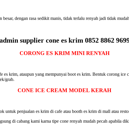
n besar, dengan rasa sedikit manis, tidak terlalu renyah jadi tidak mu
admin supplier cone es krim 0852 8862 969
CORONG ES KRIM MINI RENYAH
afe es krim, ataupun yang mempunyai boot es krim. Bentuk corong ice c
ek/grab.
CONE ICE CREAM
MODEL KERAH
 untuk penjualan es krim di cafe atau booth es krim di mall atau resto
gsung di cabang kami karna tipe cone renyah mudah pecah apabila diki