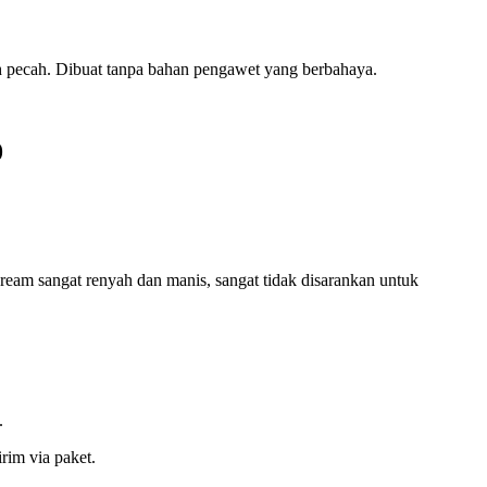
dah pecah. Dibuat tanpa bahan pengawet yang berbahaya.
9
ream sangat renyah dan manis, sangat tidak disarankan untuk
.
rim via paket.