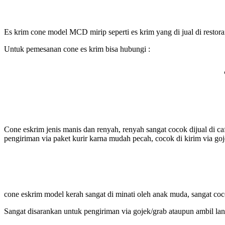
Es krim cone model MCD mirip seperti es krim yang di jual di restora
Untuk pemesanan cone es krim bisa hubungi :
Cone eskrim jenis manis dan renyah, renyah sangat cocok dijual di c
pengiriman via paket kurir karna mudah pecah, cocok di kirim via goj
cone eskrim model kerah sangat di minati oleh anak muda, sangat cocok
Sangat disarankan untuk pengiriman via gojek/grab ataupun ambil lan