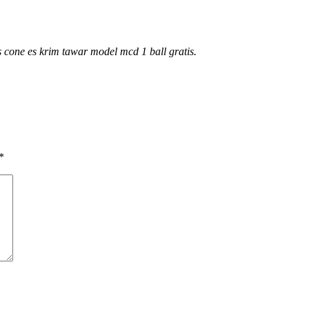
cone es krim tawar model mcd 1 ball gratis.
*