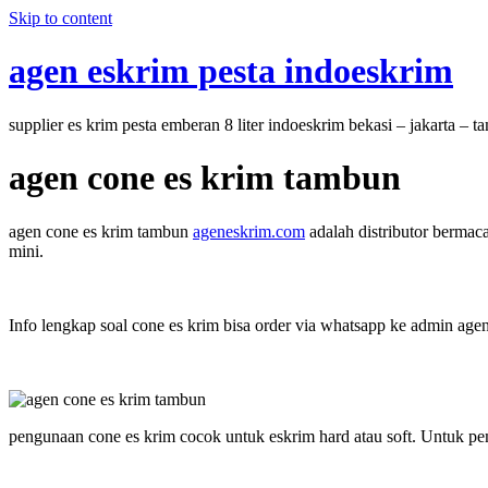
Skip to content
agen eskrim pesta indoeskrim
supplier es krim pesta emberan 8 liter indoeskrim bekasi – jakarta – 
agen cone es krim tambun
agen cone es krim tambun
ageneskrim.com
adalah distributor bermaca
mini.
Info lengkap soal cone es krim bisa order via whatsapp ke admin age
pengunaan cone es krim cocok untuk eskrim hard atau soft. Untuk pemb