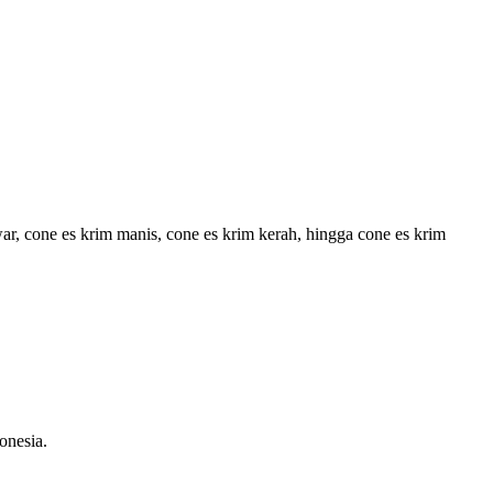
war, cone es krim manis, cone es krim kerah, hingga cone es krim
onesia.