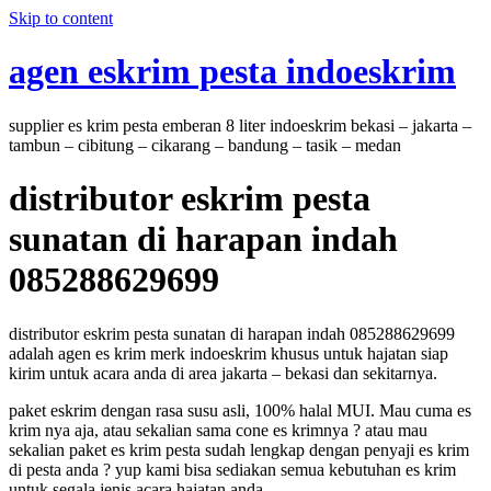
Skip to content
agen eskrim pesta indoeskrim
supplier es krim pesta emberan 8 liter indoeskrim bekasi – jakarta –
tambun – cibitung – cikarang – bandung – tasik – medan
distributor eskrim pesta
sunatan di harapan indah
085288629699
distributor eskrim pesta sunatan di harapan indah 085288629699
adalah agen es krim merk indoeskrim khusus untuk hajatan siap
kirim untuk acara anda di area jakarta – bekasi dan sekitarnya.
paket eskrim dengan rasa susu asli, 100% halal MUI. Mau cuma es
krim nya aja, atau sekalian sama cone es krimnya ? atau mau
sekalian paket es krim pesta sudah lengkap dengan penyaji es krim
di pesta anda ? yup kami bisa sediakan semua kebutuhan es krim
untuk segala jenis acara hajatan anda.