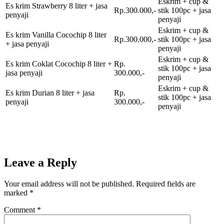
Eskrim + cup &
Es krim Strawberry 8 liter + jasa
Rp.300.000,-
stik 100pc + jasa
penyaji
penyaji
Eskrim + cup &
Es krim Vanilla Cocochip 8 liter
Rp.300.000,-
stik 100pc + jasa
+ jasa penyaji
penyaji
Eskrim + cup &
Es krim Coklat Cocochip 8 liter +
Rp.
stik 100pc + jasa
jasa penyaji
300.000,-
penyaji
Eskrim + cup &
Es krim Durian 8 liter + jasa
Rp.
stik 100pc + jasa
penyaji
300.000,-
penyaji
Leave a Reply
Your email address will not be published.
Required fields are
marked
*
Comment
*