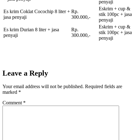
penyaji
Eskrim + cup &
Es krim Coklat Cocochip 8 liter +
Rp.
stik 100pc + jasa
jasa penyaji
300.000,-
penyaji
Eskrim + cup &
Es krim Durian 8 liter + jasa
Rp.
stik 100pc + jasa
penyaji
300.000,-
penyaji
Leave a Reply
Your email address will not be published.
Required fields are
marked
*
Comment
*