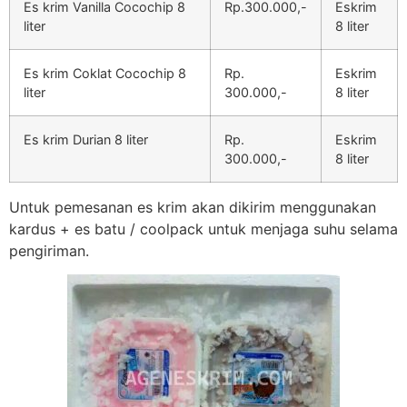
Es krim Vanilla Cocochip 8
Rp.300.000,-
Eskrim
liter
8 liter
Es krim Coklat Cocochip 8
Rp.
Eskrim
liter
300.000,-
8 liter
Es krim Durian 8 liter
Rp.
Eskrim
300.000,-
8 liter
Untuk pemesanan es krim akan dikirim menggunakan
kardus + es batu / coolpack untuk menjaga suhu selama
pengiriman.