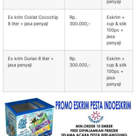
penyaji
Es krim Coklat Cocochip
Rp.
Eskrim +
8 liter + jasa penyaji
300.000,-
cup & stik
100pc +
jasa
penyaji
Es krim Durian 8 liter +
Rp.
Eskrim +
jasa penyaji
300.000,-
cup & stik
100pc +
jasa
penyaji