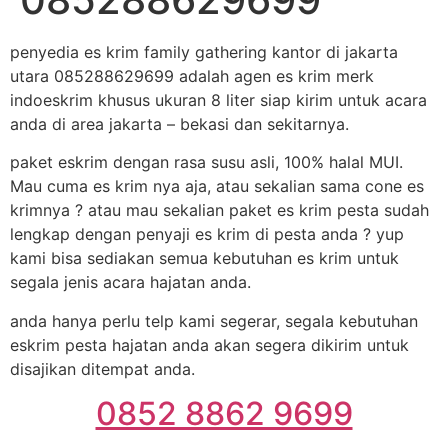
penyedia es krim family gathering kantor di jakarta
utara 085288629699 adalah agen es krim merk
indoeskrim khusus ukuran 8 liter siap kirim untuk acara
anda di area jakarta – bekasi dan sekitarnya.
paket eskrim dengan rasa susu asli, 100% halal MUI.
Mau cuma es krim nya aja, atau sekalian sama cone es
krimnya ? atau mau sekalian paket es krim pesta sudah
lengkap dengan penyaji es krim di pesta anda ? yup
kami bisa sediakan semua kebutuhan es krim untuk
segala jenis acara hajatan anda.
anda hanya perlu telp kami segerar, segala kebutuhan
eskrim pesta hajatan anda akan segera dikirim untuk
disajikan ditempat anda.
0852 8862 9699