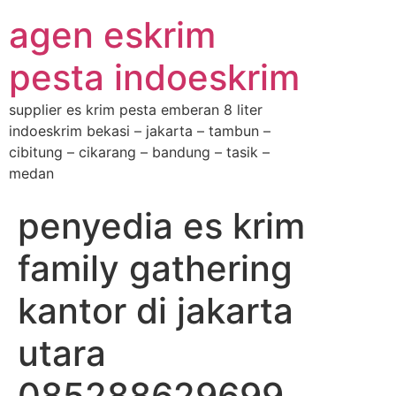
agen eskrim
pesta indoeskrim
supplier es krim pesta emberan 8 liter
indoeskrim bekasi – jakarta – tambun –
cibitung – cikarang – bandung – tasik –
medan
penyedia es krim
family gathering
kantor di jakarta
utara
085288629699