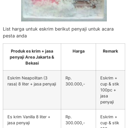
List harga untuk eskrim berikut penyaji untuk acara
pesta anda
Produk es krim + jasa
Harga
Remark
penyaji Area Jakarta &
Bekasi
Eskrim Neapolitan (3
Rp.
Eskrim +
rasa) 8 liter + jasa penyaji
300.000,-
cup & stik
100pc +
jasa
penyaji
Es krim Vanilla 8 liter +
Rp.
Eskrim +
jasa penyaji
300.000,-
cup & stik