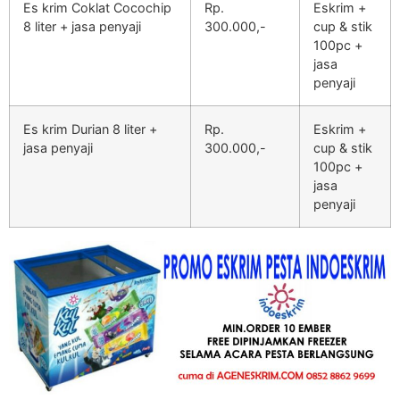
Es krim Coklat Cocochip
Rp.
Eskrim +
8 liter + jasa penyaji
300.000,-
cup & stik
100pc +
jasa
penyaji
Es krim Durian 8 liter +
Rp.
Eskrim +
jasa penyaji
300.000,-
cup & stik
100pc +
jasa
penyaji