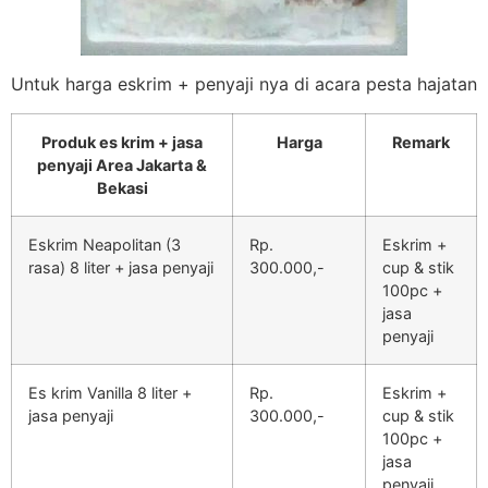
Untuk harga eskrim + penyaji nya di acara pesta hajatan
Produk es krim + jasa
Harga
Remark
penyaji Area Jakarta &
Bekasi
Eskrim Neapolitan (3
Rp.
Eskrim +
rasa) 8 liter + jasa penyaji
300.000,-
cup & stik
100pc +
jasa
penyaji
Es krim Vanilla 8 liter +
Rp.
Eskrim +
jasa penyaji
300.000,-
cup & stik
100pc +
jasa
penyaji