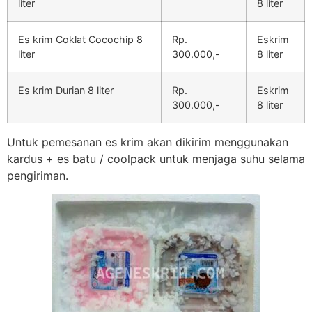
liter
8 liter
Es krim Coklat Cocochip 8
Rp.
Eskrim
liter
300.000,-
8 liter
Es krim Durian 8 liter
Rp.
Eskrim
300.000,-
8 liter
Untuk pemesanan es krim akan dikirim menggunakan
kardus + es batu / coolpack untuk menjaga suhu selama
pengiriman.