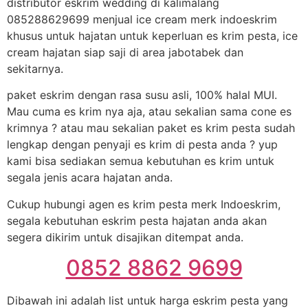
distributor eskrim wedding di kalimalang
085288629699 menjual ice cream merk indoeskrim
khusus untuk hajatan untuk keperluan es krim pesta, ice
cream hajatan siap saji di area jabotabek dan
sekitarnya.
paket eskrim dengan rasa susu asli, 100% halal MUI.
Mau cuma es krim nya aja, atau sekalian sama cone es
krimnya ? atau mau sekalian paket es krim pesta sudah
lengkap dengan penyaji es krim di pesta anda ? yup
kami bisa sediakan semua kebutuhan es krim untuk
segala jenis acara hajatan anda.
Cukup hubungi agen es krim pesta merk Indoeskrim,
segala kebutuhan eskrim pesta hajatan anda akan
segera dikirim untuk disajikan ditempat anda.
0852 8862 9699
Dibawah ini adalah list untuk harga eskrim pesta yang