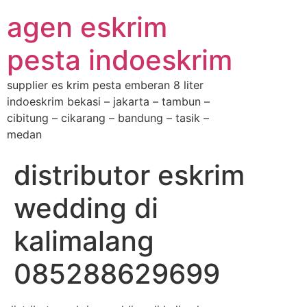
agen eskrim
pesta indoeskrim
supplier es krim pesta emberan 8 liter
indoeskrim bekasi – jakarta – tambun –
cibitung – cikarang – bandung – tasik –
medan
distributor eskrim
wedding di
kalimalang
085288629699