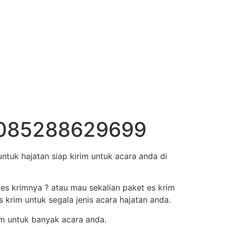
u 085288629699
tuk hajatan siap kirim untuk acara anda di
 es krimnya ? atau mau sekalian paket es krim
krim untuk segala jenis acara hajatan anda.
m untuk banyak acara anda.