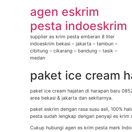
agen eskrim
pesta indoeskrim
supplier es krim pesta emberan 8 liter
indoeskrim bekasi – jakarta – tambun –
cibitung – cikarang – bandung – tasik –
medan
paket ice cream 
paket ice cream hajatan di harapan baru 085
area bekasi & jakarta dan sekitarnya.
paket eskrim dengan rasa susu asli, 100% hal
pesta sudah lengkap dengan penyaji es krim d
Cukup hubungi agen es krim pesta merk Indo