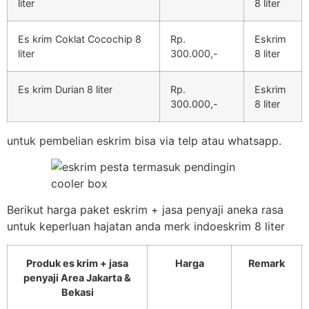
liter
8 liter
Es krim Coklat Cocochip 8
Rp.
Eskrim
liter
300.000,-
8 liter
Es krim Durian 8 liter
Rp.
Eskrim
300.000,-
8 liter
untuk pembelian eskrim bisa via telp atau whatsapp.
Berikut harga paket eskrim + jasa penyaji aneka rasa
untuk keperluan hajatan anda merk indoeskrim 8 liter
Produk es krim + jasa
Harga
Remark
penyaji Area Jakarta &
Bekasi