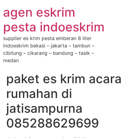
agen eskrim
pesta indoeskrim
supplier es krim pesta emberan 8 liter
indoeskrim bekasi – jakarta – tambun –
cibitung – cikarang – bandung – tasik –
medan
paket es krim acara
rumahan di
jatisampurna
085288629699