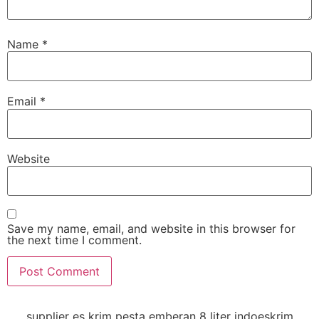
Name
*
Email
*
Website
Save my name, email, and website in this browser for
the next time I comment.
supplier es krim pesta emberan 8 liter indoeskrim