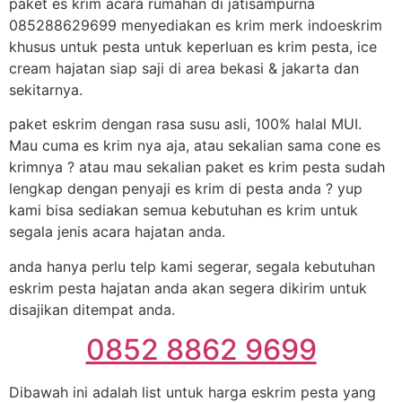
paket es krim acara rumahan di jatisampurna
085288629699 menyediakan es krim merk indoeskrim
khusus untuk pesta untuk keperluan es krim pesta, ice
cream hajatan siap saji di area bekasi & jakarta dan
sekitarnya.
paket eskrim dengan rasa susu asli, 100% halal MUI.
Mau cuma es krim nya aja, atau sekalian sama cone es
krimnya ? atau mau sekalian paket es krim pesta sudah
lengkap dengan penyaji es krim di pesta anda ? yup
kami bisa sediakan semua kebutuhan es krim untuk
segala jenis acara hajatan anda.
anda hanya perlu telp kami segerar, segala kebutuhan
eskrim pesta hajatan anda akan segera dikirim untuk
disajikan ditempat anda.
0852 8862 9699
Dibawah ini adalah list untuk harga eskrim pesta yang