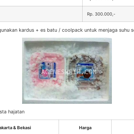
Rp. 300.000,-
unakan kardus + es batu / coolpack untuk menjaga suhu s
sta hajatan
akarta & Bekasi
Harga