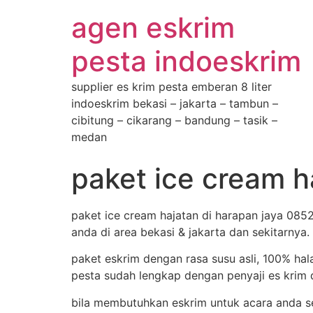
agen eskrim
pesta indoeskrim
supplier es krim pesta emberan 8 liter
indoeskrim bekasi – jakarta – tambun –
cibitung – cikarang – bandung – tasik –
medan
paket ice cream 
paket ice cream hajatan di harapan jaya 085
anda di area bekasi & jakarta dan sekitarnya.
paket eskrim dengan rasa susu asli, 100% hal
pesta sudah lengkap dengan penyaji es krim d
bila membutuhkan eskrim untuk acara anda s