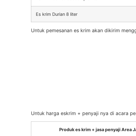
Es krim Durian 8 liter
Untuk pemesanan es krim akan dikirim mengg
Untuk harga eskrim + penyaji nya di acara pe
Produk es krim + jasa penyaji Area J