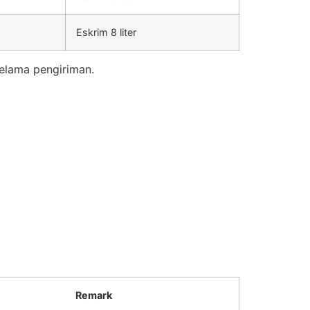
Eskrim 8 liter
elama pengiriman.
Remark