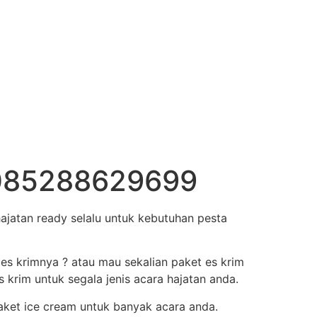
a 085288629699
ajatan ready selalu untuk kebutuhan pesta
 es krimnya ? atau mau sekalian paket es krim
krim untuk segala jenis acara hajatan anda.
aket ice cream untuk banyak acara anda.