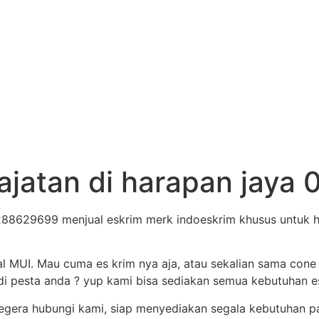
hajatan di harapan jay
288629699 menjual eskrim merk indoeskrim khusus untuk h
al MUI. Mau cuma es krim nya aja, atau sekalian sama cone
i pesta anda ? yup kami bisa sediakan semua kebutuhan es 
egera hubungi kami, siap menyediakan segala kebutuhan p