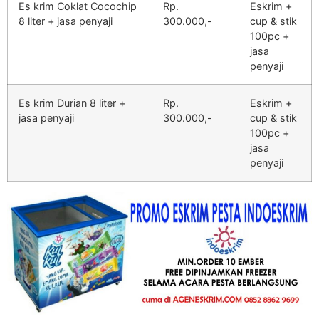
Es krim Coklat Cocochip
Rp.
Eskrim +
8 liter + jasa penyaji
300.000,-
cup & stik
100pc +
jasa
penyaji
Es krim Durian 8 liter +
Rp.
Eskrim +
jasa penyaji
300.000,-
cup & stik
100pc +
jasa
penyaji