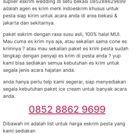
suplier eskrim wedding di setu bekasi 085288629699
adalah agen es krim merk indoeskrim khusus untuk
pesta siap kirim untuk acara anda di area bekasi &
jakarta dan sekitarnya.
paket eskrim dengan rasa susu asli, 100% halal MUI.
Mau cuma es krim nya aja, atau sekalian sama cone es
krimnya ? atau mau sekalian paket es krim pesta sudah
lengkap dengan penyaji es krim di pesta anda ? yup
kami bisa sediakan semua kebutuhan es krim untuk
segala jenis acara hajatan anda.
anda hanya perlu telp kami segerar, siap menyediakan
segala kebutuhan paket ice cream untuk banyak acara
anda.
0852 8862 9699
Dibawah ini adalah list untuk harga eskrim pesta yang
kami sediakan