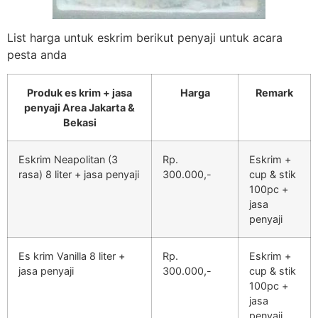
List harga untuk eskrim berikut penyaji untuk acara
pesta anda
Produk es krim + jasa
Harga
Remark
penyaji Area Jakarta &
Bekasi
Eskrim Neapolitan (3
Rp.
Eskrim +
rasa) 8 liter + jasa penyaji
300.000,-
cup & stik
100pc +
jasa
penyaji
Es krim Vanilla 8 liter +
Rp.
Eskrim +
jasa penyaji
300.000,-
cup & stik
100pc +
jasa
penyaji