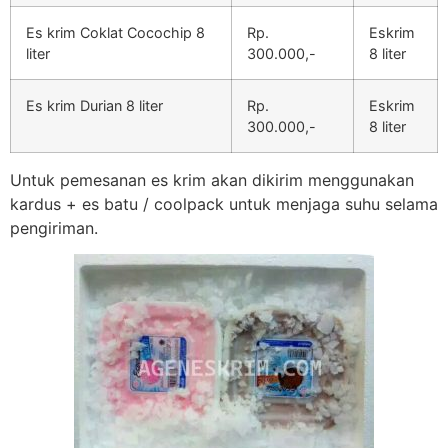
Es krim Coklat Cocochip 8
Rp.
Eskrim
liter
300.000,-
8 liter
Es krim Durian 8 liter
Rp.
Eskrim
300.000,-
8 liter
Untuk pemesanan es krim akan dikirim menggunakan
kardus + es batu / coolpack untuk menjaga suhu selama
pengiriman.