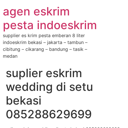
agen eskrim
pesta indoeskrim
supplier es krim pesta emberan 8 liter
indoeskrim bekasi – jakarta – tambun –
cibitung – cikarang – bandung – tasik –
medan
suplier eskrim
wedding di setu
bekasi
085288629699