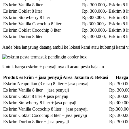
Es krim Vanilla 8 liter
Rp. 300.000,-
Eskrim 8 li
Es krim Coklat 8 liter
Rp. 300.000,-
Eskrim 8 li
Es krim Strawberry 8 liter
Rp.300.000,-
Eskrim 8 li
Es krim Vanilla Cocochip 8 liter
Rp.300.000,-
Eskrim 8 li
Es krim Coklat Cocochip 8 liter
Rp. 300.000,-
Eskrim 8 li
Es krim Durian 8 liter
Rp. 300.000,-
Eskrim 8 li
Anda bisa langsung datang ambil ke lokasi kami atau hubungi kami vi
Untuk harga eskrim + penyaji nya di acara pesta hajatan
Produk es krim + jasa penyaji Area Jakarta & Bekasi
Harga
Eskrim Neapolitan (3 rasa) 8 liter + jasa penyaji
Rp. 300.00
Es krim Vanilla 8 liter + jasa penyaji
Rp. 300.00
Es krim Coklat 8 liter + jasa penyaji
Rp. 300.00
Es krim Strawberry 8 liter + jasa penyaji
Rp.300.00
Es krim Vanilla Cocochip 8 liter + jasa penyaji
Rp.300.00
Es krim Coklat Cocochip 8 liter + jasa penyaji
Rp. 300.00
Es krim Durian 8 liter + jasa penyaji
Rp. 300.00