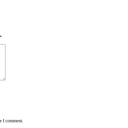
*
me I comment.