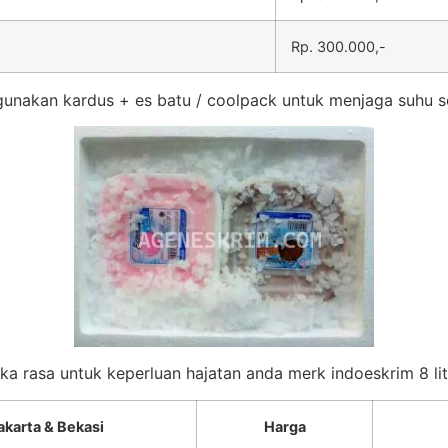
Rp. 300.000,-
unakan kardus + es batu / coolpack untuk menjaga suhu s
eka rasa untuk keperluan hajatan anda merk indoeskrim 8 lit
akarta & Bekasi
Harga