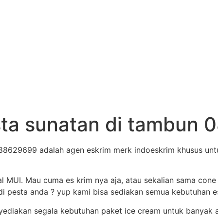
esta sunatan di tambu
88629699 adalah agen eskrim merk indoeskrim khusus untuk
al MUI. Mau cuma es krim nya aja, atau sekalian sama cone
i pesta anda ? yup kami bisa sediakan semua kebutuhan es 
nyediakan segala kebutuhan paket ice cream untuk banyak 