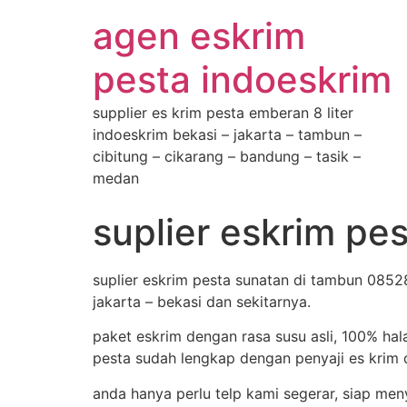
agen eskrim
pesta indoeskrim
supplier es krim pesta emberan 8 liter
indoeskrim bekasi – jakarta – tambun –
cibitung – cikarang – bandung – tasik –
medan
suplier eskrim p
suplier eskrim pesta sunatan di tambun 0852
jakarta – bekasi dan sekitarnya.
paket eskrim dengan rasa susu asli, 100% hal
pesta sudah lengkap dengan penyaji es krim d
anda hanya perlu telp kami segerar, siap me