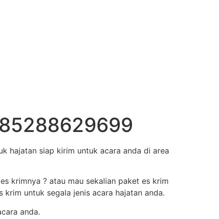
n 085288629699
 hajatan siap kirim untuk acara anda di area
 es krimnya ? atau mau sekalian paket es krim
krim untuk segala jenis acara hajatan anda.
acara anda.