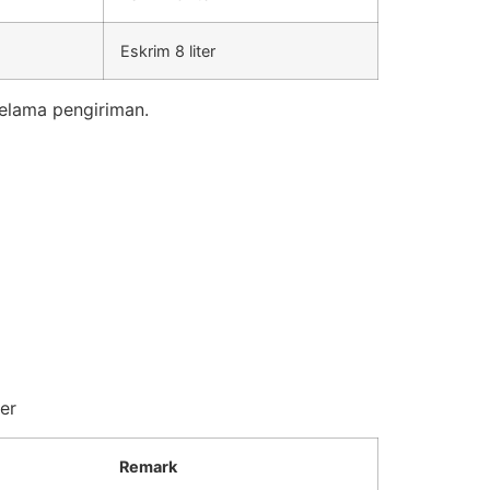
Eskrim 8 liter
elama pengiriman.
er
Remark