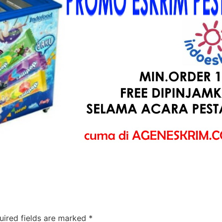
uired fields are marked
*