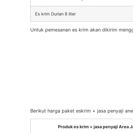
Es krim Durian 8 liter
Untuk pemesanan es krim akan dikirim mengg
Berikut harga paket eskrim + jasa penyaji an
Produk es krim + jasa penyaji Area J