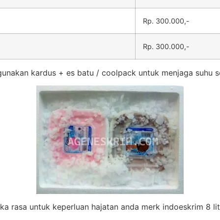
Rp. 300.000,-
Rp. 300.000,-
unakan kardus + es batu / coolpack untuk menjaga suhu s
eka rasa untuk keperluan hajatan anda merk indoeskrim 8 lit