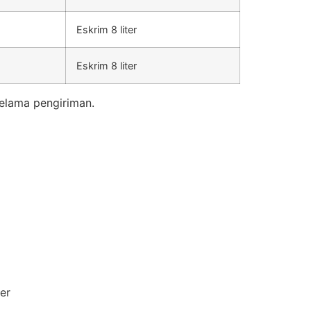
Eskrim 8 liter
Eskrim 8 liter
elama pengiriman.
er