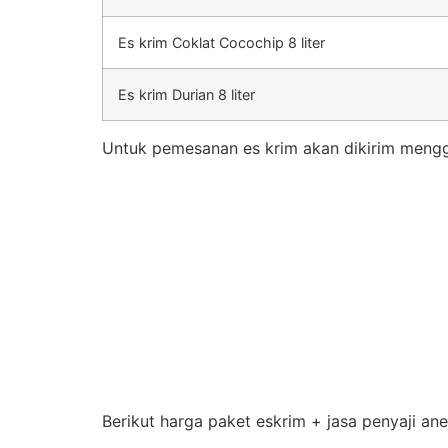
Es krim Coklat Cocochip 8 liter
Es krim Durian 8 liter
Untuk pemesanan es krim akan dikirim mengg
Berikut harga paket eskrim + jasa penyaji an