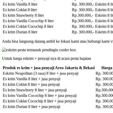
Es krim Vanilla 8 liter
Rp. 300.000,-
Eskrim 8 li
Es krim Coklat 8 liter
Rp. 300.000,-
Eskrim 8 li
Es krim Strawberry 8 liter
Rp.300.000,-
Eskrim 8 li
Es krim Vanilla Cocochip 8 liter
Rp.300.000,-
Eskrim 8 li
Es krim Coklat Cocochip 8 liter
Rp. 300.000,-
Eskrim 8 li
Es krim Durian 8 liter
Rp. 300.000,-
Eskrim 8 li
Anda bisa langsung datang ambil ke lokasi kami atau hubungi kami vi
Untuk harga eskrim + penyaji nya di acara pesta hajatan
Produk es krim + jasa penyaji Area Jakarta & Bekasi
Harga
Eskrim Neapolitan (3 rasa) 8 liter + jasa penyaji
Rp. 300.00
Es krim Vanilla 8 liter + jasa penyaji
Rp. 300.00
Es krim Coklat 8 liter + jasa penyaji
Rp. 300.00
Es krim Strawberry 8 liter + jasa penyaji
Rp.300.00
Es krim Vanilla Cocochip 8 liter + jasa penyaji
Rp.300.00
Es krim Coklat Cocochip 8 liter + jasa penyaji
Rp. 300.00
Es krim Durian 8 liter + jasa penyaji
Rp. 300.00