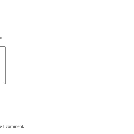
*
me I comment.