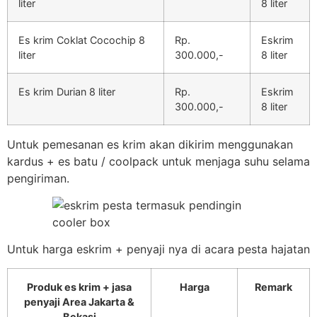
liter
8 liter
Es krim Coklat Cocochip 8
Rp.
Eskrim
liter
300.000,-
8 liter
Es krim Durian 8 liter
Rp.
Eskrim
300.000,-
8 liter
Untuk pemesanan es krim akan dikirim menggunakan
kardus + es batu / coolpack untuk menjaga suhu selama
pengiriman.
Untuk harga eskrim + penyaji nya di acara pesta hajatan
Produk es krim + jasa
Harga
Remark
penyaji Area Jakarta &
Bekasi