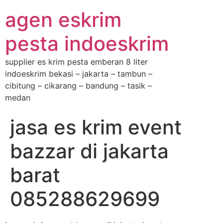
agen eskrim
pesta indoeskrim
supplier es krim pesta emberan 8 liter
indoeskrim bekasi – jakarta – tambun –
cibitung – cikarang – bandung – tasik –
medan
jasa es krim event
bazzar di jakarta
barat
085288629699