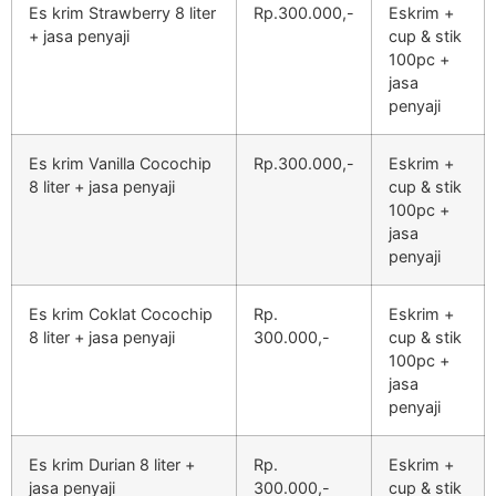
Es krim Strawberry 8 liter
Rp.300.000,-
Eskrim +
+ jasa penyaji
cup & stik
100pc +
jasa
penyaji
Es krim Vanilla Cocochip
Rp.300.000,-
Eskrim +
8 liter + jasa penyaji
cup & stik
100pc +
jasa
penyaji
Es krim Coklat Cocochip
Rp.
Eskrim +
8 liter + jasa penyaji
300.000,-
cup & stik
100pc +
jasa
penyaji
Es krim Durian 8 liter +
Rp.
Eskrim +
jasa penyaji
300.000,-
cup & stik