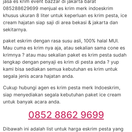
jasa es krim event bazzar di jakarta barat
085288629699 menjual es krim merk indoeskrim
khusus ukuran 8 liter untuk keperluan es krim pesta, ice
cream hajatan siap saji di area bekasi & jakarta dan
sekitarnya.
paket eskrim dengan rasa susu asli, 100% halal MUI.
Mau cuma es krim nya aja, atau sekalian sama cone es
krimnya ? atau mau sekalian paket es krim pesta sudah
lengkap dengan penyaji es krim di pesta anda ? yup
kami bisa sediakan semua kebutuhan es krim untuk
segala jenis acara hajatan anda.
Cukup hubungi agen es krim pesta merk Indoeskrim,
siap menyediakan segala kebutuhan paket ice cream
untuk banyak acara anda.
0852 8862 9699
Dibawah ini adalah list untuk harga eskrim pesta yang