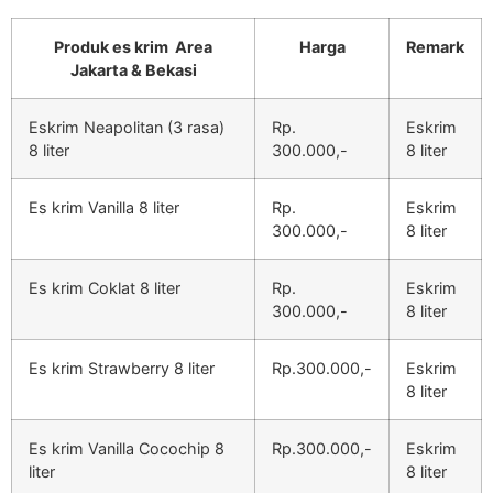
Produk es krim Area
Harga
Remark
Jakarta & Bekasi
Eskrim Neapolitan (3 rasa)
Rp.
Eskrim
8 liter
300.000,-
8 liter
Es krim Vanilla 8 liter
Rp.
Eskrim
300.000,-
8 liter
Es krim Coklat 8 liter
Rp.
Eskrim
300.000,-
8 liter
Es krim Strawberry 8 liter
Rp.300.000,-
Eskrim
8 liter
Es krim Vanilla Cocochip 8
Rp.300.000,-
Eskrim
liter
8 liter