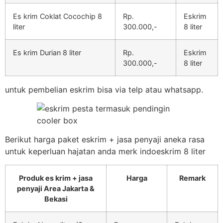
Es krim Coklat Cocochip 8
Rp.
Eskrim
liter
300.000,-
8 liter
Es krim Durian 8 liter
Rp.
Eskrim
300.000,-
8 liter
untuk pembelian eskrim bisa via telp atau whatsapp.
Berikut harga paket eskrim + jasa penyaji aneka rasa
untuk keperluan hajatan anda merk indoeskrim 8 liter
Produk es krim + jasa
Harga
Remark
penyaji Area Jakarta &
Bekasi