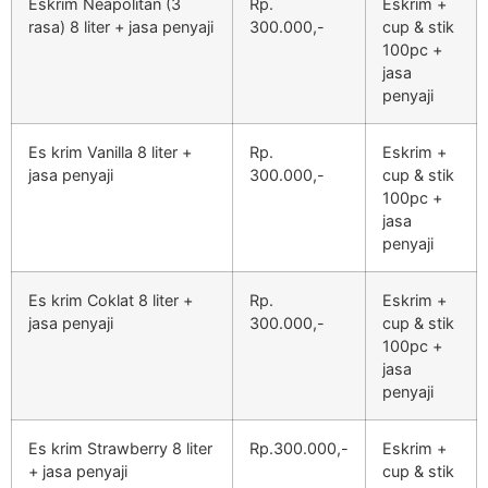
Eskrim Neapolitan (3
Rp.
Eskrim +
rasa) 8 liter + jasa penyaji
300.000,-
cup & stik
100pc +
jasa
penyaji
Es krim Vanilla 8 liter +
Rp.
Eskrim +
jasa penyaji
300.000,-
cup & stik
100pc +
jasa
penyaji
Es krim Coklat 8 liter +
Rp.
Eskrim +
jasa penyaji
300.000,-
cup & stik
100pc +
jasa
penyaji
Es krim Strawberry 8 liter
Rp.300.000,-
Eskrim +
+ jasa penyaji
cup & stik