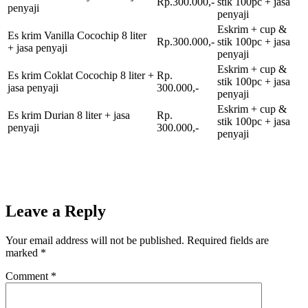
Rp.300.000,-
stik 100pc + jasa
penyaji
penyaji
Eskrim + cup &
Es krim Vanilla Cocochip 8 liter
Rp.300.000,-
stik 100pc + jasa
+ jasa penyaji
penyaji
Eskrim + cup &
Es krim Coklat Cocochip 8 liter +
Rp.
stik 100pc + jasa
jasa penyaji
300.000,-
penyaji
Eskrim + cup &
Es krim Durian 8 liter + jasa
Rp.
stik 100pc + jasa
penyaji
300.000,-
penyaji
Leave a Reply
Your email address will not be published.
Required fields are
marked
*
Comment
*