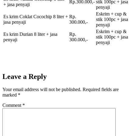
Rp.300.000,-
stik 100pc + jasa
+ jasa penyaji
penyaji
Eskrim + cup &
Es krim Coklat Cocochip 8 liter +
Rp.
stik 100pc + jasa
jasa penyaji
300.000,-
penyaji
Eskrim + cup &
Es krim Durian 8 liter + jasa
Rp.
stik 100pc + jasa
penyaji
300.000,-
penyaji
Leave a Reply
Your email address will not be published.
Required fields are
marked
*
Comment
*