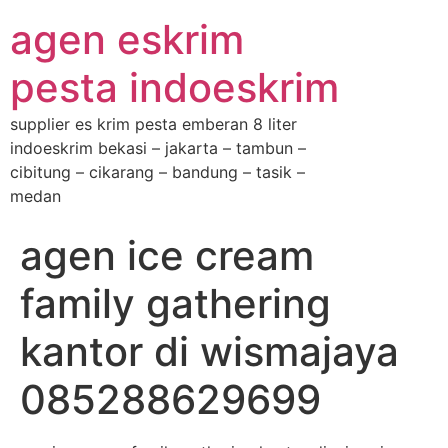
agen eskrim
pesta indoeskrim
supplier es krim pesta emberan 8 liter
indoeskrim bekasi – jakarta – tambun –
cibitung – cikarang – bandung – tasik –
medan
agen ice cream
family gathering
kantor di wismajaya
085288629699