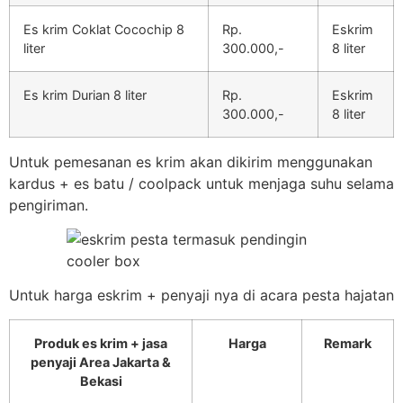
Es krim Coklat Cocochip 8
Rp.
Eskrim
liter
300.000,-
8 liter
Es krim Durian 8 liter
Rp.
Eskrim
300.000,-
8 liter
Untuk pemesanan es krim akan dikirim menggunakan
kardus + es batu / coolpack untuk menjaga suhu selama
pengiriman.
Untuk harga eskrim + penyaji nya di acara pesta hajatan
Produk es krim + jasa
Harga
Remark
penyaji Area Jakarta &
Bekasi