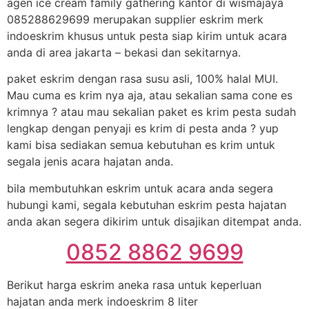
agen ice cream family gathering kantor di wismajaya
085288629699 merupakan supplier eskrim merk
indoeskrim khusus untuk pesta siap kirim untuk acara
anda di area jakarta – bekasi dan sekitarnya.
paket eskrim dengan rasa susu asli, 100% halal MUI.
Mau cuma es krim nya aja, atau sekalian sama cone es
krimnya ? atau mau sekalian paket es krim pesta sudah
lengkap dengan penyaji es krim di pesta anda ? yup
kami bisa sediakan semua kebutuhan es krim untuk
segala jenis acara hajatan anda.
bila membutuhkan eskrim untuk acara anda segera
hubungi kami, segala kebutuhan eskrim pesta hajatan
anda akan segera dikirim untuk disajikan ditempat anda.
0852 8862 9699
Berikut harga eskrim aneka rasa untuk keperluan
hajatan anda merk indoeskrim 8 liter