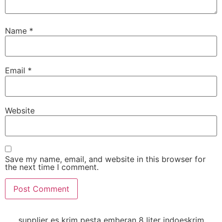
Name
*
Email
*
Website
Save my name, email, and website in this browser for
the next time I comment.
supplier es krim pesta emberan 8 liter indoeskrim