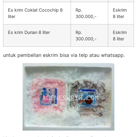
Es krim Coklat Cocochip 8
Rp.
Eskrim
liter
300.000,-
8 liter
Es krim Durian 8 liter
Rp.
Eskrim
300.000,-
8 liter
untuk pembelian eskrim bisa via telp atau whatsapp.