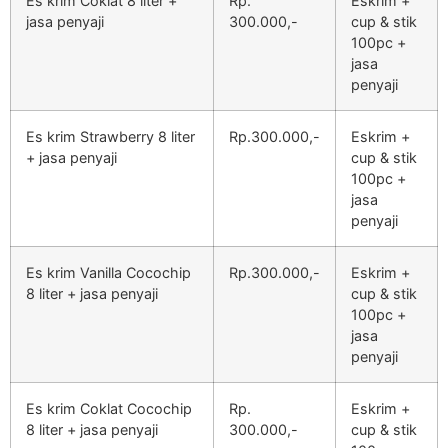
Es krim Coklat 8 liter +
Rp.
Eskrim +
jasa penyaji
300.000,-
cup & stik
100pc +
jasa
penyaji
Es krim Strawberry 8 liter
Rp.300.000,-
Eskrim +
+ jasa penyaji
cup & stik
100pc +
jasa
penyaji
Es krim Vanilla Cocochip
Rp.300.000,-
Eskrim +
8 liter + jasa penyaji
cup & stik
100pc +
jasa
penyaji
Es krim Coklat Cocochip
Rp.
Eskrim +
8 liter + jasa penyaji
300.000,-
cup & stik