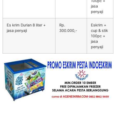
100pc +
jasa
penyaji
Es krim Durian 8 liter +
Rp.
Eskrim +
jasa penyaji
300.000,-
cup & stik
100pc +
jasa
penyaji