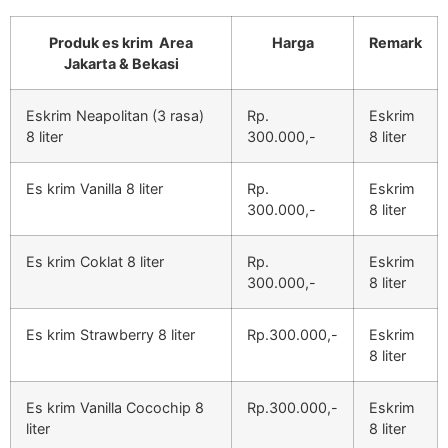
Produk es krim Area
Harga
Remark
Jakarta & Bekasi
Eskrim Neapolitan (3 rasa)
Rp.
Eskrim
8 liter
300.000,-
8 liter
Es krim Vanilla 8 liter
Rp.
Eskrim
300.000,-
8 liter
Es krim Coklat 8 liter
Rp.
Eskrim
300.000,-
8 liter
Es krim Strawberry 8 liter
Rp.300.000,-
Eskrim
8 liter
Es krim Vanilla Cocochip 8
Rp.300.000,-
Eskrim
liter
8 liter