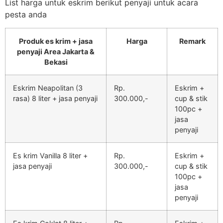
List harga untuk eskrim berikut penyaji untuk acara
pesta anda
Produk es krim + jasa
Harga
Remark
penyaji Area Jakarta &
Bekasi
Eskrim Neapolitan (3
Rp.
Eskrim +
rasa) 8 liter + jasa penyaji
300.000,-
cup & stik
100pc +
jasa
penyaji
Es krim Vanilla 8 liter +
Rp.
Eskrim +
jasa penyaji
300.000,-
cup & stik
100pc +
jasa
penyaji