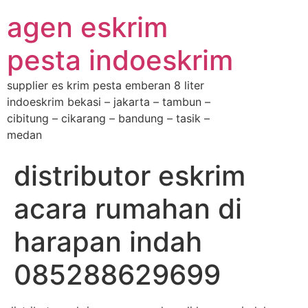
agen eskrim
pesta indoeskrim
supplier es krim pesta emberan 8 liter
indoeskrim bekasi – jakarta – tambun –
cibitung – cikarang – bandung – tasik –
medan
distributor eskrim
acara rumahan di
harapan indah
085288629699