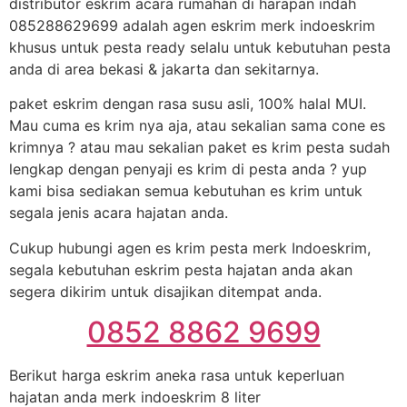
distributor eskrim acara rumahan di harapan indah
085288629699 adalah agen eskrim merk indoeskrim
khusus untuk pesta ready selalu untuk kebutuhan pesta
anda di area bekasi & jakarta dan sekitarnya.
paket eskrim dengan rasa susu asli, 100% halal MUI.
Mau cuma es krim nya aja, atau sekalian sama cone es
krimnya ? atau mau sekalian paket es krim pesta sudah
lengkap dengan penyaji es krim di pesta anda ? yup
kami bisa sediakan semua kebutuhan es krim untuk
segala jenis acara hajatan anda.
Cukup hubungi agen es krim pesta merk Indoeskrim,
segala kebutuhan eskrim pesta hajatan anda akan
segera dikirim untuk disajikan ditempat anda.
0852 8862 9699
Berikut harga eskrim aneka rasa untuk keperluan
hajatan anda merk indoeskrim 8 liter