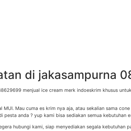
ajatan di jakasampurna
88629699 menjual ice cream merk indoeskrim khusus untuk 
al MUI. Mau cuma es krim nya aja, atau sekalian sama cone
i pesta anda ? yup kami bisa sediakan semua kebutuhan es 
egera hubungi kami, siap menyediakan segala kebutuhan p