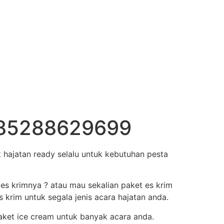
 085288629699
hajatan ready selalu untuk kebutuhan pesta
 es krimnya ? atau mau sekalian paket es krim
krim untuk segala jenis acara hajatan anda.
aket ice cream untuk banyak acara anda.