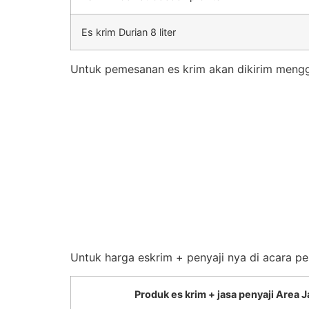
Es krim Durian 8 liter
Untuk pemesanan es krim akan dikirim mengg
Untuk harga eskrim + penyaji nya di acara pe
Produk es krim + jasa penyaji Area J