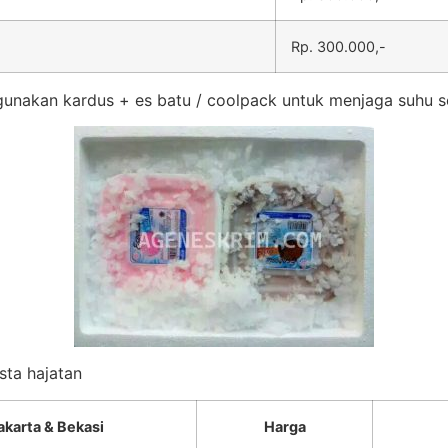
Rp. 300.000,-
unakan kardus + es batu / coolpack untuk menjaga suhu s
sta hajatan
akarta & Bekasi
Harga