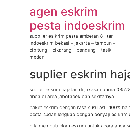
agen eskrim
pesta indoeskrim
supplier es krim pesta emberan 8 liter
indoeskrim bekasi – jakarta – tambun –
cibitung – cikarang – bandung – tasik –
medan
suplier eskrim h
suplier eskrim hajatan di jakasampurna 0852
anda di area jabotabek dan sekitarnya.
paket eskrim dengan rasa susu asli, 100% hal
pesta sudah lengkap dengan penyaji es krim d
bila membutuhkan eskrim untuk acara anda s