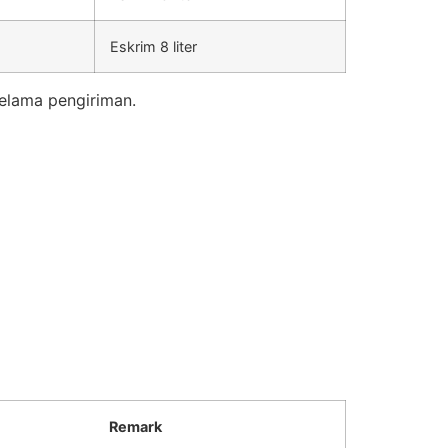
Eskrim 8 liter
elama pengiriman.
Remark