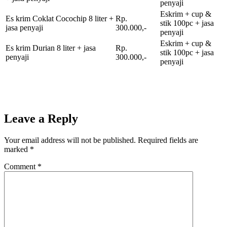
penyaji
Eskrim + cup &
Es krim Coklat Cocochip 8 liter +
Rp.
stik 100pc + jasa
jasa penyaji
300.000,-
penyaji
Eskrim + cup &
Es krim Durian 8 liter + jasa
Rp.
stik 100pc + jasa
penyaji
300.000,-
penyaji
Leave a Reply
Your email address will not be published.
Required fields are
marked
*
Comment
*