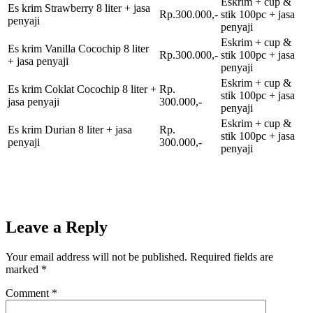
Eskrim + cup &
Es krim Strawberry 8 liter + jasa
Rp.300.000,-
stik 100pc + jasa
penyaji
penyaji
Eskrim + cup &
Es krim Vanilla Cocochip 8 liter
Rp.300.000,-
stik 100pc + jasa
+ jasa penyaji
penyaji
Eskrim + cup &
Es krim Coklat Cocochip 8 liter +
Rp.
stik 100pc + jasa
jasa penyaji
300.000,-
penyaji
Eskrim + cup &
Es krim Durian 8 liter + jasa
Rp.
stik 100pc + jasa
penyaji
300.000,-
penyaji
Leave a Reply
Your email address will not be published.
Required fields are
marked
*
Comment
*