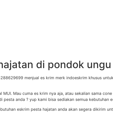
 hajatan di pondok un
288629699 menjual es krim merk indoeskrim khusus untuk p
al MUI. Mau cuma es krim nya aja, atau sekalian sama cone
i pesta anda ? yup kami bisa sediakan semua kebutuhan es 
ebutuhan eskrim pesta hajatan anda akan segera dikirim unt