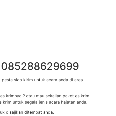
gu 085288629699
esta siap kirim untuk acara anda di area
 es krimnya ? atau mau sekalian paket es krim
krim untuk segala jenis acara hajatan anda.
uk disajikan ditempat anda.