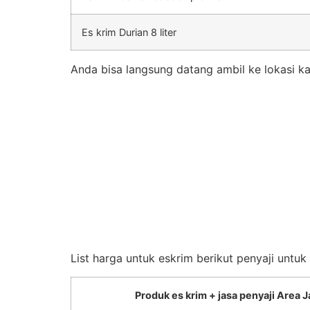
Es krim Durian 8 liter
Anda bisa langsung datang ambil ke lokasi ka
List harga untuk eskrim berikut penyaji untu
Produk es krim + jasa penyaji Area J