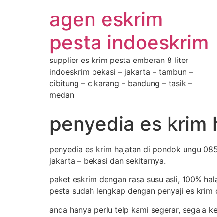
agen eskrim
pesta indoeskrim
supplier es krim pesta emberan 8 liter
indoeskrim bekasi – jakarta – tambun –
cibitung – cikarang – bandung – tasik –
medan
penyedia es krim
penyedia es krim hajatan di pondok ungu 085
jakarta – bekasi dan sekitarnya.
paket eskrim dengan rasa susu asli, 100% hal
pesta sudah lengkap dengan penyaji es krim d
anda hanya perlu telp kami segerar, segala k