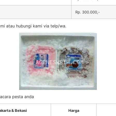
Rp. 300.000,-
mi atau hubungi kami via telp/wa.
k acara pesta anda
akarta & Bekasi
Harga