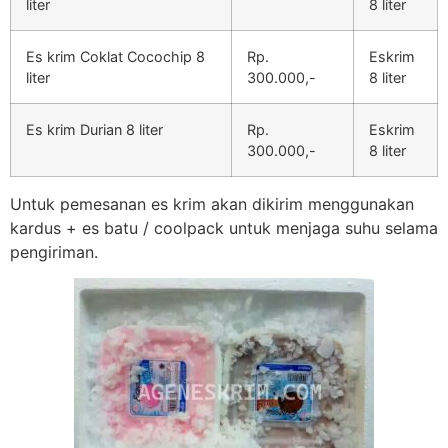
liter
8 liter
Es krim Coklat Cocochip 8
Rp.
Eskrim
liter
300.000,-
8 liter
Es krim Durian 8 liter
Rp.
Eskrim
300.000,-
8 liter
Untuk pemesanan es krim akan dikirim menggunakan
kardus + es batu / coolpack untuk menjaga suhu selama
pengiriman.