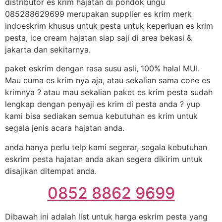
distributor es krim hajatan di pondok ungu
085288629699 merupakan supplier es krim merk
indoeskrim khusus untuk pesta untuk keperluan es krim
pesta, ice cream hajatan siap saji di area bekasi &
jakarta dan sekitarnya.
paket eskrim dengan rasa susu asli, 100% halal MUI.
Mau cuma es krim nya aja, atau sekalian sama cone es
krimnya ? atau mau sekalian paket es krim pesta sudah
lengkap dengan penyaji es krim di pesta anda ? yup
kami bisa sediakan semua kebutuhan es krim untuk
segala jenis acara hajatan anda.
anda hanya perlu telp kami segerar, segala kebutuhan
eskrim pesta hajatan anda akan segera dikirim untuk
disajikan ditempat anda.
0852 8862 9699
Dibawah ini adalah list untuk harga eskrim pesta yang