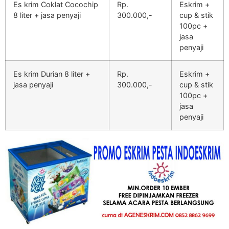
Es krim Coklat Cocochip
Rp.
Eskrim +
8 liter + jasa penyaji
300.000,-
cup & stik
100pc +
jasa
penyaji
Es krim Durian 8 liter +
Rp.
Eskrim +
jasa penyaji
300.000,-
cup & stik
100pc +
jasa
penyaji