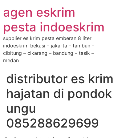
agen eskrim
pesta indoeskrim
supplier es krim pesta emberan 8 liter
indoeskrim bekasi – jakarta – tambun –
cibitung – cikarang – bandung – tasik –
medan
distributor es krim
hajatan di pondok
ungu
085288629699