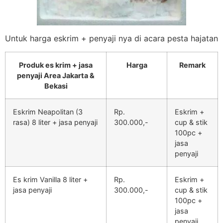
Untuk harga eskrim + penyaji nya di acara pesta hajatan
Produk es krim + jasa
Harga
Remark
penyaji Area Jakarta &
Bekasi
Eskrim Neapolitan (3
Rp.
Eskrim +
rasa) 8 liter + jasa penyaji
300.000,-
cup & stik
100pc +
jasa
penyaji
Es krim Vanilla 8 liter +
Rp.
Eskrim +
jasa penyaji
300.000,-
cup & stik
100pc +
jasa
penyaji