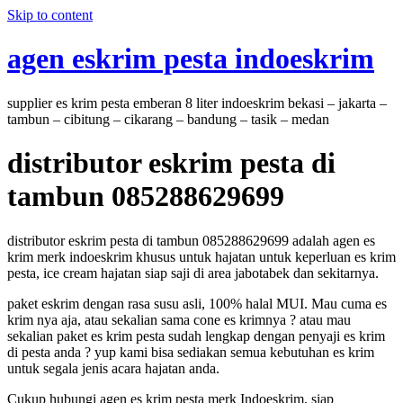
Skip to content
agen eskrim pesta indoeskrim
supplier es krim pesta emberan 8 liter indoeskrim bekasi – jakarta –
tambun – cibitung – cikarang – bandung – tasik – medan
distributor eskrim pesta di
tambun 085288629699
distributor eskrim pesta di tambun 085288629699 adalah agen es
krim merk indoeskrim khusus untuk hajatan untuk keperluan es krim
pesta, ice cream hajatan siap saji di area jabotabek dan sekitarnya.
paket eskrim dengan rasa susu asli, 100% halal MUI. Mau cuma es
krim nya aja, atau sekalian sama cone es krimnya ? atau mau
sekalian paket es krim pesta sudah lengkap dengan penyaji es krim
di pesta anda ? yup kami bisa sediakan semua kebutuhan es krim
untuk segala jenis acara hajatan anda.
Cukup hubungi agen es krim pesta merk Indoeskrim, siap