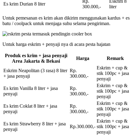
Rp.
Eskrim 8
Es krim Durian 8 liter
300.000,-
liter
Untuk pemesanan es krim akan dikirim menggunakan kardus + es
batu / coolpack untuk menjaga suhu selama pengiriman.
Untuk harga eskrim + penyaji nya di acara pesta hajatan
Produk es krim + jasa penyaji
Harga
Remark
Area Jakarta & Bekasi
Eskrim + cup &
Eskrim Neapolitan (3 rasa) 8 liter
Rp.
stik 100pc + jasa
+ jasa penyaji
300.000,-
penyaji
Eskrim + cup &
Es krim Vanilla 8 liter + jasa
Rp.
stik 100pc + jasa
penyaji
300.000,-
penyaji
Eskrim + cup &
Es krim Coklat 8 liter + jasa
Rp.
stik 100pc + jasa
penyaji
300.000,-
penyaji
Eskrim + cup &
Es krim Strawberry 8 liter + jasa
Rp.300.000,-
stik 100pc + jasa
penyaji
penyaji