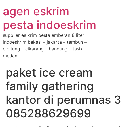
agen eskrim
pesta indoeskrim
supplier es krim pesta emberan 8 liter
indoeskrim bekasi – jakarta – tambun –
cibitung – cikarang – bandung – tasik –
medan
paket ice cream
family gathering
kantor di perumnas 3
085288629699