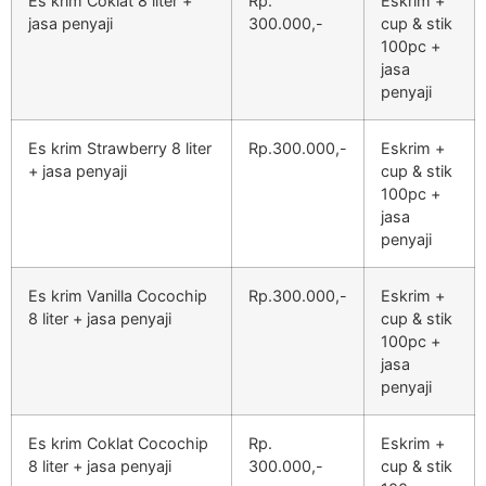
Es krim Coklat 8 liter +
Rp.
Eskrim +
jasa penyaji
300.000,-
cup & stik
100pc +
jasa
penyaji
Es krim Strawberry 8 liter
Rp.300.000,-
Eskrim +
+ jasa penyaji
cup & stik
100pc +
jasa
penyaji
Es krim Vanilla Cocochip
Rp.300.000,-
Eskrim +
8 liter + jasa penyaji
cup & stik
100pc +
jasa
penyaji
Es krim Coklat Cocochip
Rp.
Eskrim +
8 liter + jasa penyaji
300.000,-
cup & stik