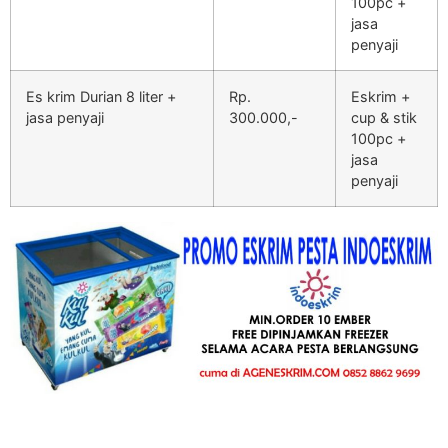
100pc +
jasa
penyaji
Es krim Durian 8 liter +
Rp.
Eskrim +
jasa penyaji
300.000,-
cup & stik
100pc +
jasa
penyaji