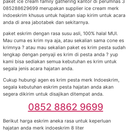
paket ice cream family gathering kantor di perumnas 3
085288629699 merupakan supplier ice cream merk
indoeskrim khusus untuk hajatan siap kirim untuk acara
anda di area jabotabek dan sekitarnya.
paket eskrim dengan rasa susu asli, 100% halal MUI.
Mau cuma es krim nya aja, atau sekalian sama cone es
krimnya ? atau mau sekalian paket es krim pesta sudah
lengkap dengan penyaji es krim di pesta anda ? yup
kami bisa sediakan semua kebutuhan es krim untuk
segala jenis acara hajatan anda.
Cukup hubungi agen es krim pesta merk Indoeskrim,
segala kebutuhan eskrim pesta hajatan anda akan
segera dikirim untuk disajikan ditempat anda.
0852 8862 9699
Berikut harga eskrim aneka rasa untuk keperluan
hajatan anda merk indoeskrim 8 liter