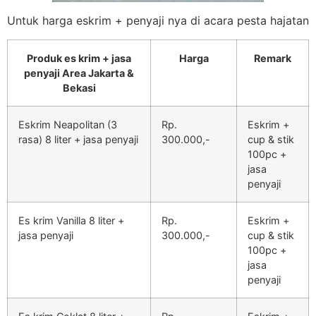
Untuk harga eskrim + penyaji nya di acara pesta hajatan
Produk es krim + jasa
Harga
Remark
penyaji Area Jakarta &
Bekasi
Eskrim Neapolitan (3
Rp.
Eskrim +
rasa) 8 liter + jasa penyaji
300.000,-
cup & stik
100pc +
jasa
penyaji
Es krim Vanilla 8 liter +
Rp.
Eskrim +
jasa penyaji
300.000,-
cup & stik
100pc +
jasa
penyaji